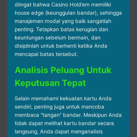
diingat bahwa Casino Hold’em memiliki
house edge (keunggulan bandar), sehingga
manajemen modal yang baik sangatlah
penting. Tetapkan batas kerugian dan
keuntungan sebelum bermain, dan
disiplinlah untuk berhenti ketika Anda
mencapai batas tersebut.
Analisis Peluang Untuk
Keputusan Tepat
Selain memahami kekuatan kartu Anda
sendiri, penting juga untuk mencoba
membaca “tangan” bandar. Meskipun Anda
tidak dapat melihat kartu bandar secara
langsung, Anda dapat menganalisis