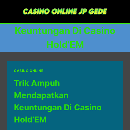
Skip
to
content
Keuntungan Di Casino
Hold’EM
CASINO ONLINE
Trik Ampuh
Mendapatkan
Keuntungan Di Casino
Hold’EM