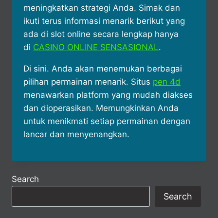
meningkatkan strategi Anda. Simak dan
ikuti terus informasi menarik berikut yang
ada di slot online secara lengkap hanya
di
CASINO ONLINE SENSASIONAL
.
Di sini. Anda akan menemukan berbagai
pilihan permainan menarik. Situs
pen 4d
menawarkan platform yang mudah diakses
dan dioperasikan. Memungkinkan Anda
untuk menikmati setiap permainan dengan
lancar dan menyenangkan.
Search
Search