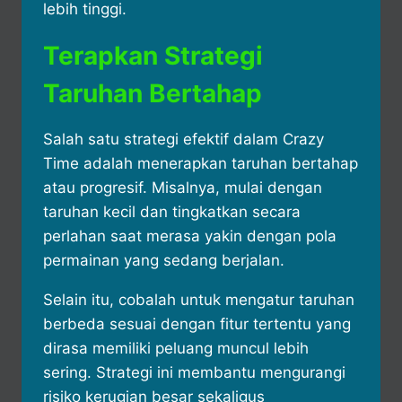
lebih tinggi.
Terapkan Strategi
Taruhan Bertahap
Salah satu strategi efektif dalam Crazy
Time adalah menerapkan taruhan bertahap
atau progresif. Misalnya, mulai dengan
taruhan kecil dan tingkatkan secara
perlahan saat merasa yakin dengan pola
permainan yang sedang berjalan.
Selain itu, cobalah untuk mengatur taruhan
berbeda sesuai dengan fitur tertentu yang
dirasa memiliki peluang muncul lebih
sering. Strategi ini membantu mengurangi
risiko kerugian besar sekaligus