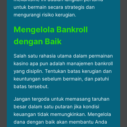
untuk bermain secara strategis dan
mengurangi risiko kerugian.
Mengelola Bankroll
dengan Baik
Salah satu rahasia utama dalam permainan
kasino apa pun adalah manajemen bankroll
yang disiplin. Tentukan batas kerugian dan
keuntungan sebelum bermain, dan patuhi
batas tersebut.
Jangan tergoda untuk memasang taruhan
besar dalam satu putaran jika kondisi
keuangan tidak memungkinkan. Mengelola
dana dengan baik akan membantu Anda