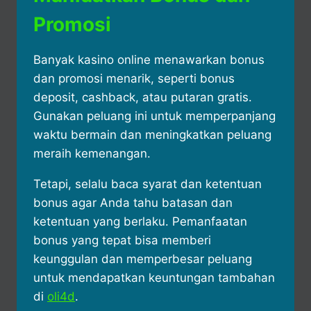
Promosi
Banyak kasino online menawarkan bonus
dan promosi menarik, seperti bonus
deposit, cashback, atau putaran gratis.
Gunakan peluang ini untuk memperpanjang
waktu bermain dan meningkatkan peluang
meraih kemenangan.
Tetapi, selalu baca syarat dan ketentuan
bonus agar Anda tahu batasan dan
ketentuan yang berlaku. Pemanfaatan
bonus yang tepat bisa memberi
keunggulan dan memperbesar peluang
untuk mendapatkan keuntungan tambahan
di
oli4d
.