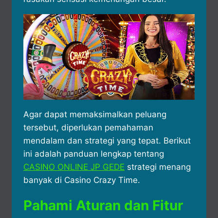
Agar dapat memaksimalkan peluang
tersebut, diperlukan pemahaman
mendalam dan strategi yang tepat. Berikut
ini adalah panduan lengkap tentang
CASINO ONLINE JP GEDE
strategi menang
banyak di Casino Crazy Time.
Pahami Aturan dan Fitur