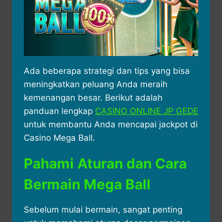
Ada beberapa strategi dan tips yang bisa
meningkatkan peluang Anda meraih
kemenangan besar. Berikut adalah
panduan lengkap
CASINO ONLINE JP GEDE
untuk membantu Anda mencapai jackpot di
Casino Mega Ball.
Pahami Aturan dan Cara
Bermain Mega Ball
Sebelum mulai bermain, sangat penting