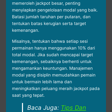
memeroleh jackpot besar, penting
menyiapkan pengelolaan modal yang baik.
Batasi jumlah taruhan per putaran, dan
tentukan batas kerugian serta target
kemenangan.
Misalnya, tentukan bahwa setiap sesi
permainan hanya menggunakan 10% dari
total modal. Jika sudah mencapai target
kemenangan, sebaiknya berhenti untuk
mengamankan keuntungan. Manajemen
modal yang disiplin memudahkan pemain
untuk bermain lebih lama dan
meningkatkan peluang meraih jackpot pada
saat yang tepat.
Baca Juga:
Tips Dan