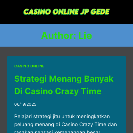
Skip
to
content
Author: Lie
CASINO ONLINE
Strategi Menang Banyak
Di Casino Crazy Time
06/19/2025
Pelajari strategi jitu untuk meningkatkan
peluang menang di Casino Crazy Time dan
rasakan sensasi kemenangan besar.