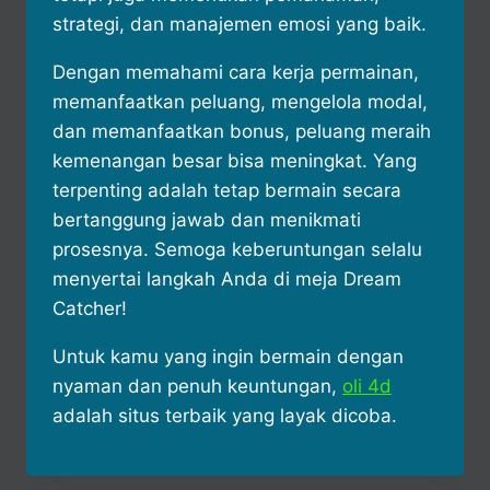
strategi, dan manajemen emosi yang baik.
Dengan memahami cara kerja permainan,
memanfaatkan peluang, mengelola modal,
dan memanfaatkan bonus, peluang meraih
kemenangan besar bisa meningkat. Yang
terpenting adalah tetap bermain secara
bertanggung jawab dan menikmati
prosesnya. Semoga keberuntungan selalu
menyertai langkah Anda di meja Dream
Catcher!
Untuk kamu yang ingin bermain dengan
nyaman dan penuh keuntungan,
oli 4d
adalah situs terbaik yang layak dicoba.