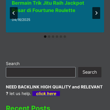
Bermain Trik Jitu Raih Jackpot
Besar di Fourtune Roulette
04/16/2025
Search
Search
NEED BACKLINK HIGH QUALITY and RELEVANT
?
let us help.
click here
Recent Posts