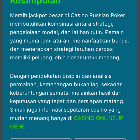
Kesimpulan
Meraih jackpot besar di Casino Russian Poker
membutuhkan kombinasi antara strategi,
pengelolaan modal, dan latihan rutin. Pemain
yang memahami aturan, memanfaatkan bonus,
dan menerapkan strategi taruhan cerdas
memiliki peluang lebih besar untuk menang.
Dengan pendekatan disiplin dan analisis
permainan, kemenangan bukan lagi sekadar
keberuntungan semata, melainkan hasil dari
keputusan yang tepat dan persiapan matang.
Simak juga informasi seputaran casino yang
mudah menang hanya di
CASINO ONLINE JP
GEDE
.