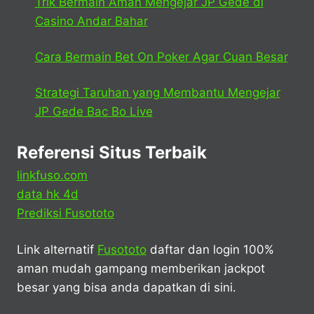
Trik Bermain Aman Mengejar JP Gede di
Casino Andar Bahar
Cara Bermain Bet On Poker Agar Cuan Besar
Strategi Taruhan yang Membantu Mengejar
JP Gede Bac Bo Live
Referensi Situs Terbaik
linkfuso.com
data hk 4d
Prediksi Fusototo
Link alternatif
Fusototo
daftar dan login 100%
aman mudah gampang memberikan jackpot
besar yang bisa anda dapatkan di sini.