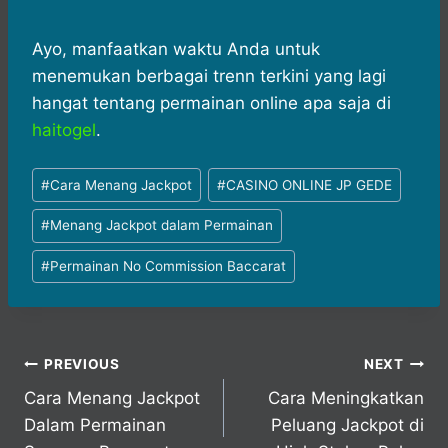
Ayo, manfaatkan waktu Anda untuk
menemukan berbagai trenn terkini yang lagi
hangat tentang permainan online apa saja di
haitogel
.
Post
#
Cara Menang Jackpot
#
CASINO ONLINE JP GEDE
Tags:
#
Menang Jackpot dalam Permainan
#
Permainan No Commission Baccarat
Post
PREVIOUS
NEXT
Cara Menang Jackpot
Cara Meningkatkan
navigation
Dalam Permainan
Peluang Jackpot di