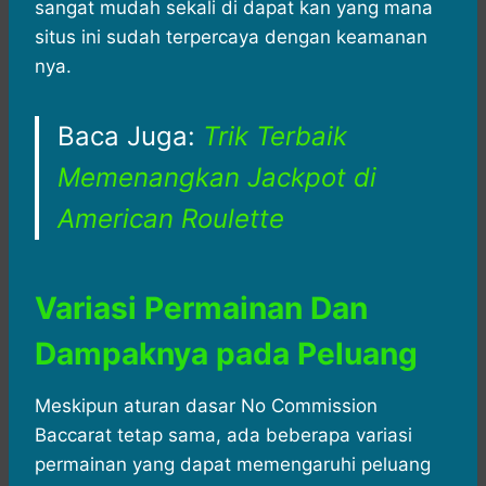
sangat mudah sekali di dapat kan yang mana
situs ini sudah terpercaya dengan keamanan
nya.
Baca Juga:
Trik Terbaik
Memenangkan Jackpot di
American Roulette
Variasi Permainan Dan
Dampaknya pada Peluang
Meskipun aturan dasar No Commission
Baccarat tetap sama, ada beberapa variasi
permainan yang dapat memengaruhi peluang