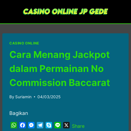
Skip
to
content
CASINO ONLINE
Cara Menang Jackpot
dalam Permainan No
Commission Baccarat
By
Suriamin
04/03/2025
Bagikan
W
F
M
T
S
L
X
Share