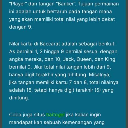
“Player” dan tangan “Banker”. Tujuan permainan
ini adalah untuk bertaruh pada tangan mana
yang akan memiliki total nilai yang lebih dekat
dengan 9.
Nilai kartu di Baccarat adalah sebagai berikut:
As bernilai 1, 2 hingga 9 bernilai sesuai dengan
angka mereka, dan 10, Jack, Queen, dan King
bernilai 0. Jika total nilai tangan lebih dari 9,
hanya digit terakhir yang dihitung. Misalnya,
jika tangan memiliki kartu 7 dan 8, total nilainya
adalah 15, tetapi hanya digit terakhir (5) yang
dihitung.
Coba juga situs
haitogel
jika kalian ingin
mendapat kan sebuah kemenangan yang