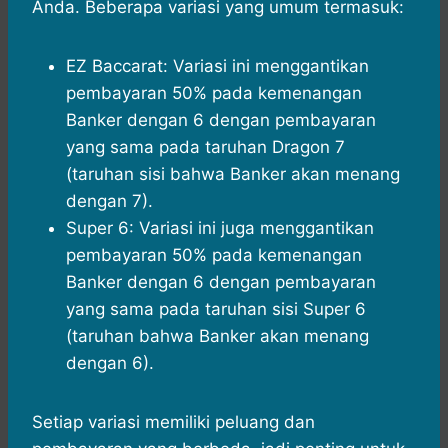
Anda. Beberapa variasi yang umum termasuk:
EZ Baccarat: Variasi ini menggantikan
pembayaran 50% pada kemenangan
Banker dengan 6 dengan pembayaran
yang sama pada taruhan Dragon 7
(taruhan sisi bahwa Banker akan menang
dengan 7).
Super 6: Variasi ini juga menggantikan
pembayaran 50% pada kemenangan
Banker dengan 6 dengan pembayaran
yang sama pada taruhan sisi Super 6
(taruhan bahwa Banker akan menang
dengan 6).
Setiap variasi memiliki peluang dan