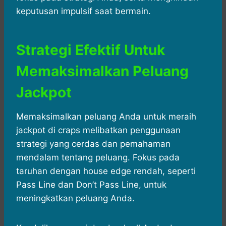
keputusan impulsif saat bermain.
Strategi Efektif Untuk
Memaksimalkan Peluang
Jackpot
Memaksimalkan peluang Anda untuk meraih
jackpot di craps melibatkan penggunaan
strategi yang cerdas dan pemahaman
mendalam tentang peluang. Fokus pada
taruhan dengan house edge rendah, seperti
Pass Line dan Don’t Pass Line, untuk
meningkatkan peluang Anda.