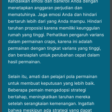
Kendalikan emosi dan bankroll Anda dengan
menetapkan anggaran perjudian dan
mematuhinya. Jaga emosi Anda dan hindari
bertaruh lebih dari yang Anda mampu. Hindari
taruhan proposisi karena memiliki keunggulan
rumah yang tinggi. Perhatikan pengaruh varians
dalam permainan craps, karena ini adalah
permainan dengan tingkat varians yang tinggi,
dan bersiaplah untuk perubahan cepat dalam
hasil permainan.
Selain itu, amati dan pelajari pola permainan
untuk membuat keputusan yang lebih baik.
Beberapa pemain mengadopsi strategi
bertahap, meningkatkan taruhan mereka
setelah serangkaian kemenangan. Ingatlah
bahwa meskipun ada strategi yang dapat