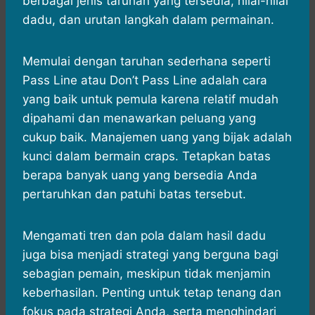
berbagai jenis taruhan yang tersedia, nilai-nilai
dadu, dan urutan langkah dalam permainan.
Memulai dengan taruhan sederhana seperti
Pass Line atau Don’t Pass Line adalah cara
yang baik untuk pemula karena relatif mudah
dipahami dan menawarkan peluang yang
cukup baik. Manajemen uang yang bijak adalah
kunci dalam bermain craps. Tetapkan batas
berapa banyak uang yang bersedia Anda
pertaruhkan dan patuhi batas tersebut.
Mengamati tren dan pola dalam hasil dadu
juga bisa menjadi strategi yang berguna bagi
sebagian pemain, meskipun tidak menjamin
keberhasilan. Penting untuk tetap tenang dan
fokus pada strategi Anda, serta menghindari