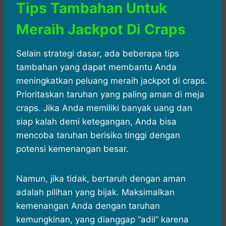
Tips Tambahan Untuk
Meraih Jackpot Di Craps
Selain strategi dasar, ada beberapa tips
tambahan yang dapat membantu Anda
meningkatkan peluang meraih jackpot di craps.
Prioritaskan taruhan yang paling aman di meja
craps. Jika Anda memiliki banyak uang dan
siap kalah demi ketegangan, Anda bisa
mencoba taruhan berisiko tinggi dengan
potensi kemenangan besar.
Namun, jika tidak, bertaruh dengan aman
adalah pilihan yang bijak. Maksimalkan
kemenangan Anda dengan taruhan
kemungkinan, yang dianggap “adil” karena