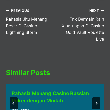
Post
PREVIOUS
NEXT
Rahasia Jitu Menang
Trik Bermain Raih
navigation
Besar Di Casino
Keuntungan Di Casino
Lightning Storm
Gold Vault Roulette
Live
Similar Posts
Rahasia Menang Casino Russian
Poker dengan Mudah