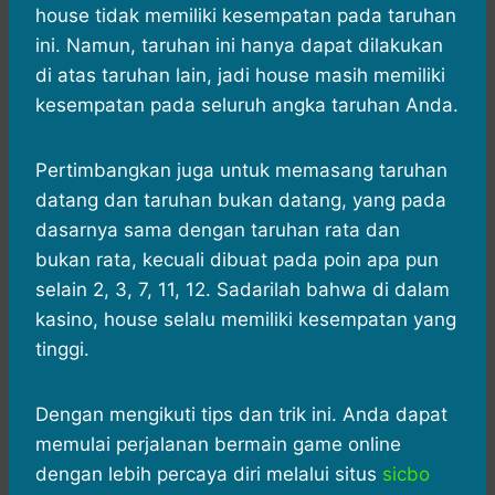
house tidak memiliki kesempatan pada taruhan
ini. Namun, taruhan ini hanya dapat dilakukan
di atas taruhan lain, jadi house masih memiliki
kesempatan pada seluruh angka taruhan Anda.
Pertimbangkan juga untuk memasang taruhan
datang dan taruhan bukan datang, yang pada
dasarnya sama dengan taruhan rata dan
bukan rata, kecuali dibuat pada poin apa pun
selain 2, 3, 7, 11, 12. Sadarilah bahwa di dalam
kasino, house selalu memiliki kesempatan yang
tinggi.
Dengan mengikuti tips dan trik ini. Anda dapat
memulai perjalanan bermain game online
dengan lebih percaya diri melalui situs
sicbo