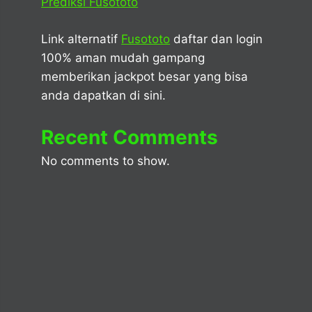
Prediksi Fusototo
Link alternatif
Fusototo
daftar dan login
100% aman mudah gampang
memberikan jackpot besar yang bisa
anda dapatkan di sini.
Recent Comments
No comments to show.