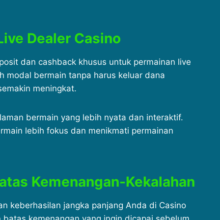
Live Dealer Casino
osit dan cashback khusus untuk permainan live
h modal bermain tanpa harus keluar dana
semakin meningkat.
alaman bermain yang lebih nyata dan interaktif.
rmain lebih fokus dan menikmati permainan
 Batas Kemenangan-Kekalahan
 keberhasilan jangka panjang Anda di Casino
n batas kemenangan yang ingin dicapai sebelum