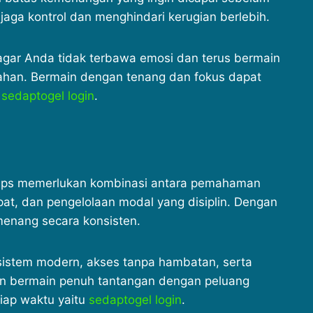
aga kontrol dan menghindari kerugian berlebih.
g agar Anda tidak terbawa emosi dan terus bermain
lahan. Bermain dengan tenang dan fokus dapat
i
sedaptogel login
.
raps memerlukan kombinasi antara pemahaman
pat, dan pengelolaan modal yang disiplin. Dengan
menang secara konsisten.
 sistem modern, akses tanpa hambatan, serta
an bermain penuh tantangan dengan peluang
iap waktu yaitu
sedaptogel login
.