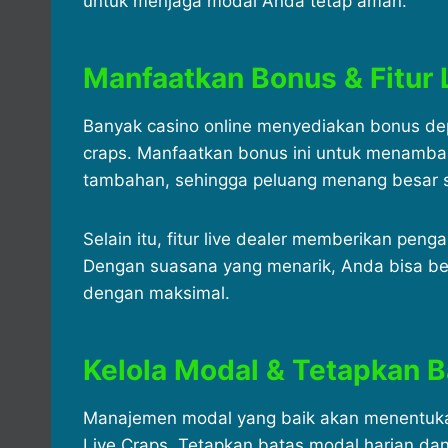
untuk menjaga modal Anda tetap aman.
Manfaatkan Bonus & Fitur 
Banyak casino online menyediakan bonus dep
craps. Manfaatkan bonus ini untuk menamba
tambahan, sehingga peluang menang besar 
Selain itu, fitur live dealer memberikan peng
Dengan suasana yang menarik, Anda bisa be
dengan maksimal.
Kelola Modal & Tetapkan
Manajemen modal yang baik akan menentukan
Live Craps. Tetapkan batas modal harian da