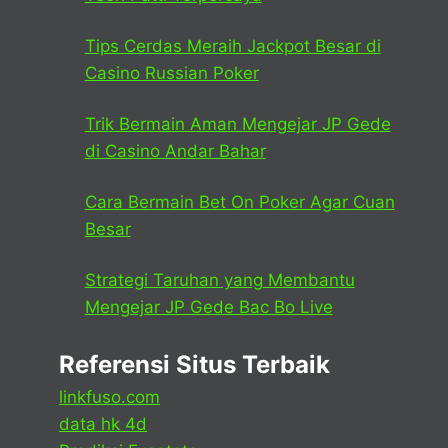
Tips Cerdas Meraih Jackpot Besar di
Casino Russian Poker
Trik Bermain Aman Mengejar JP Gede
di Casino Andar Bahar
Cara Bermain Bet On Poker Agar Cuan
Besar
Strategi Taruhan yang Membantu
Mengejar JP Gede Bac Bo Live
Referensi Situs Terbaik
linkfuso.com
data hk 4d