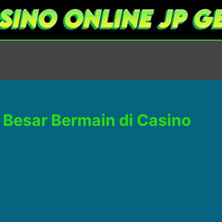
Besar Bermain di Casino