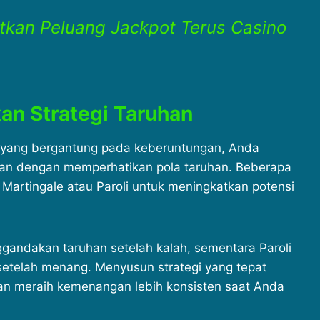
tkan Peluang Jackpot Terus Casino
an Strategi Taruhan
 yang bergantung pada keberuntungan, Anda
an dengan memperhatikan pola taruhan. Beberapa
Martingale atau Paroli untuk meningkatkan potensi
andakan taruhan setelah kalah, sementara Paroli
telah menang. Menyusun strategi yang tepat
n meraih kemenangan lebih konsisten saat Anda