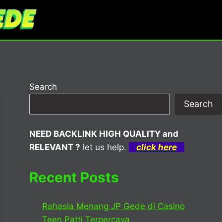
Search
Search
NEED BACKLINK HIGH QUALITY and
RELEVANT ?
let us help.
click here
Recent Posts
Rahasia Menang JP Gede di Casino
Teen Patti Terpercaya