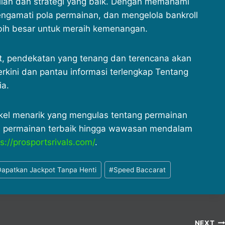
ilan dan strategi yang baik. Dengan memahami
engamati pola permainan, dan mengelola bankroll
ebih besar untuk meraih kemenangan.
t, pendekatan yang tenang dan terencana akan
terkini dan pantau informasi terlengkap Tentang
ia.
tikel menarik yang mengulas tentang permainan
asi permainan terbaik hingga wawasan mendalam
s://prosportsrivals.com/
.
Dapatkan Jackpot Tanpa Henti
#
Speed Baccarat
NEXT