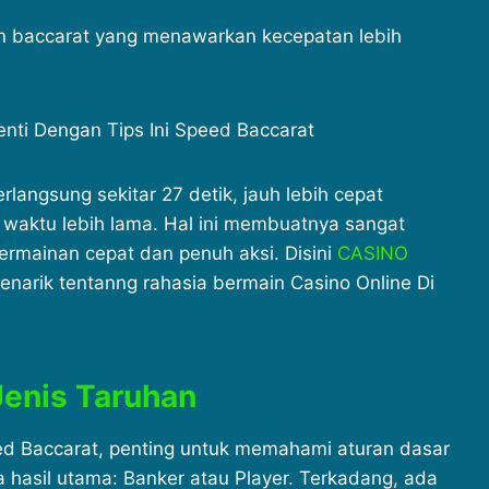
an baccarat yang menawarkan kecepatan lebih
rlangsung sekitar 27 detik, jauh lebih cepat
waktu lebih lama. Hal ini membuatnya sangat
ermainan cepat dan penuh aksi. Disini
CASINO
arik tentanng rahasia bermain Casino Online Di
Jenis Taruhan
d Baccarat, penting untuk memahami aturan dasar
 hasil utama: Banker atau Player. Terkadang, ada