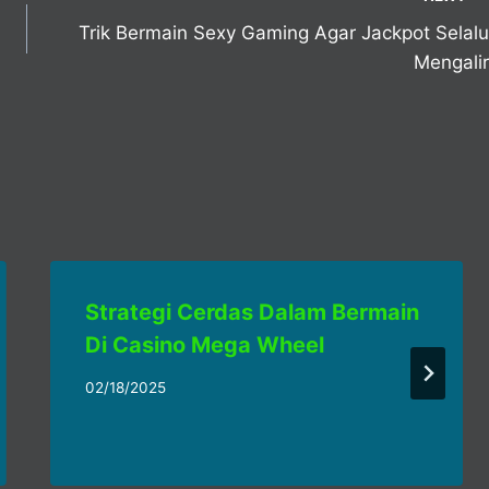
Trik Bermain Sexy Gaming Agar Jackpot Selalu
Mengalir
Strategi Cerdas Dalam Bermain
Di Casino Mega Wheel
02/18/2025