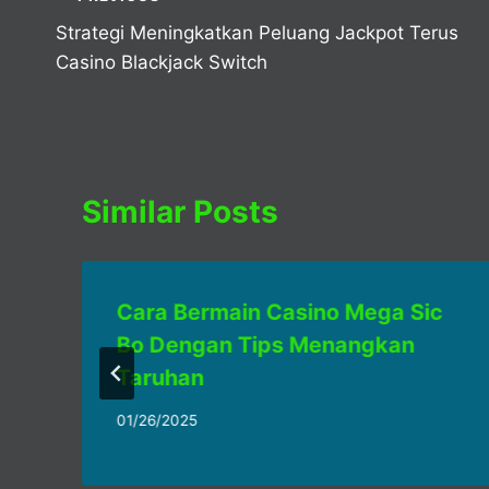
Post
Strategi Meningkatkan Peluang Jackpot Terus
navigation
Casino Blackjack Switch
Similar Posts
Cara Bermain Casino Mega Sic
Bo Dengan Tips Menangkan
Taruhan
01/26/2025