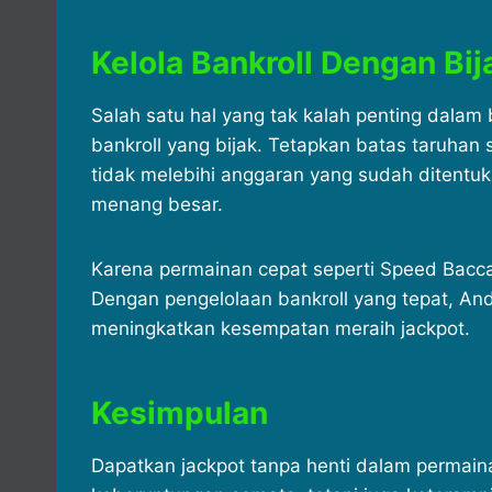
Kelola Bankroll Dengan Bij
Salah satu hal yang tak kalah penting dala
bankroll yang bijak. Tetapkan batas taruha
tidak melebihi anggaran yang sudah ditentuk
menang besar.
Karena permainan cepat seperti Speed Bacc
Dengan pengelolaan bankroll yang tepat, An
meningkatkan kesempatan meraih jackpot.
Kesimpulan
Dapatkan jackpot tanpa henti dalam permai