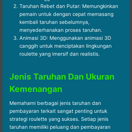
Taruhan Rebet dan Putar: Memungkinkan
pemain untuk dengan cepat memasang
kembali taruhan sebelumnya,
menyederhanakan proses taruhan.
Animasi 3D: Menggunakan animasi 3D
canggih untuk menciptakan lingkungan
roulette yang imersif dan realistis.
Jenis Taruhan Dan Ukuran
Kemenangan
Memahami berbagai jenis taruhan dan
pembayaran terkait sangat penting untuk
strategi roulette yang sukses. Setiap jenis
taruhan memiliki peluang dan pembayaran