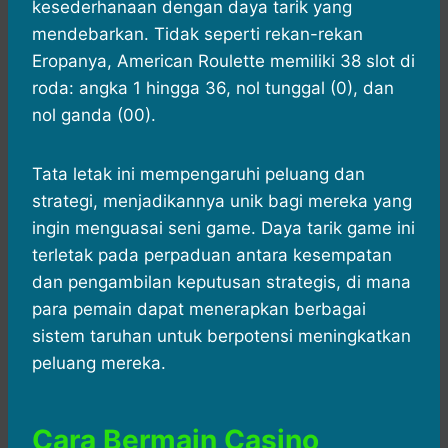
kesederhanaan dengan daya tarik yang
mendebarkan. Tidak seperti rekan-rekan
Eropanya, American Roulette memiliki 38 slot di
roda: angka 1 hingga 36, nol tunggal (0), dan
nol ganda (00).
Tata letak ini mempengaruhi peluang dan
strategi, menjadikannya unik bagi mereka yang
ingin menguasai seni game. Daya tarik game ini
terletak pada perpaduan antara kesempatan
dan pengambilan keputusan strategis, di mana
para pemain dapat menerapkan berbagai
sistem taruhan untuk berpotensi meningkatkan
peluang mereka.
Cara Bermain Casino