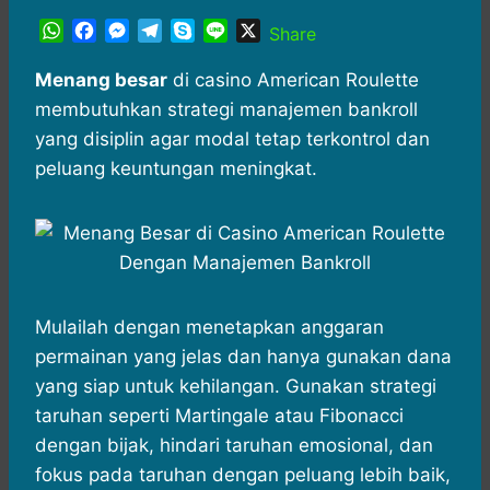
W
F
M
T
S
L
X
Share
h
a
e
e
k
i
a
c
s
l
y
n
Menang besar
di casino American Roulette
t
e
s
e
p
e
membutuhkan strategi manajemen bankroll
s
b
e
g
e
yang disiplin agar modal tetap terkontrol dan
A
o
n
r
peluang keuntungan meningkat.
p
o
g
a
p
k
e
m
r
Mulailah dengan menetapkan anggaran
permainan yang jelas dan hanya gunakan dana
yang siap untuk kehilangan. Gunakan strategi
taruhan seperti Martingale atau Fibonacci
dengan bijak, hindari taruhan emosional, dan
fokus pada taruhan dengan peluang lebih baik,