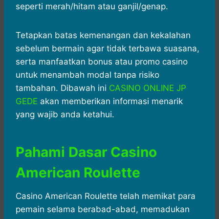
seperti merah/hitam atau ganjil/genap.
Tetapkan batas kemenangan dan kekalahan
sebelum bermain agar tidak terbawa suasana,
serta manfaatkan bonus atau promo casino
untuk menambah modal tanpa risiko
tambahan.
Dibawah ini
CASINO ONLINE JP
GEDE
akan memberikan informasi menarik
yang wajib anda ketahui.
Pahami Dasar Casino
American Roulette
Casino American Roulette telah memikat para
pemain selama berabad-abad, memadukan