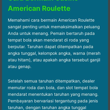
American Roulette
Memahami cara bermain American Roulette
sangat penting untuk memaksimalkan peluang
Anda untuk menang. Pemain bertaruh pada
tempat bola akan mendarat di roda yang
berputar. Taruhan dapat ditempatkan pada
angka tunggal, kelompok angka, warna (merah
atau hitam), atau apakah angka tersebut ganjil
atau genap.
Setelah semua taruhan ditempatkan, dealer
memutar roda dan bola, dan slot tempat bola
mendarat menentukan taruhan yang menang.
Pembayaran bervariasi tergantung pada jenis
taruhan, dengan taruhan angka tunggal