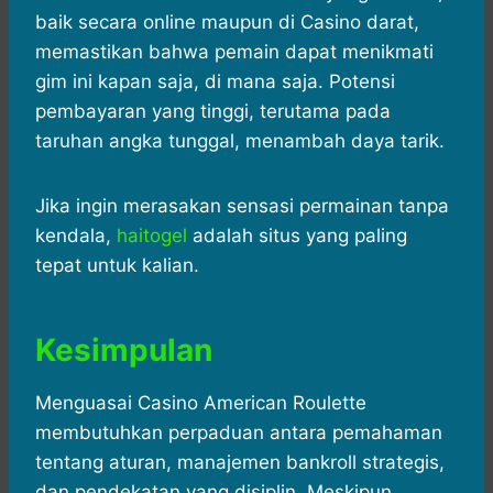
baik secara online maupun di Casino darat,
memastikan bahwa pemain dapat menikmati
gim ini kapan saja, di mana saja. Potensi
pembayaran yang tinggi, terutama pada
taruhan angka tunggal, menambah daya tarik.
Jika ingin merasakan sensasi permainan tanpa
kendala,
haitogel
adalah situs yang paling
tepat untuk kalian.
Kesimpulan
​Menguasai Casino American Roulette
membutuhkan perpaduan antara pemahaman
tentang aturan, manajemen bankroll strategis,
dan pendekatan yang disiplin. Meskipun