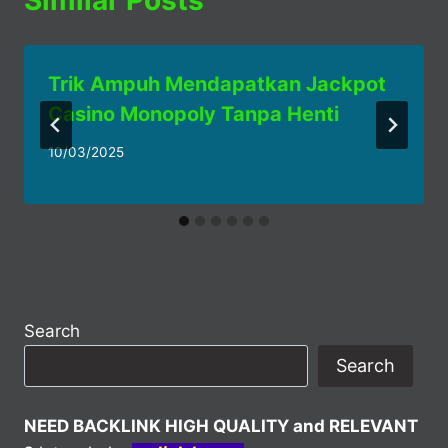
Trik Ampuh Mendapatkan Jackpot
Casino Monopoly Tanpa Henti
10/03/2025
Search
Search
NEED BACKLINK HIGH QUALITY and RELEVANT