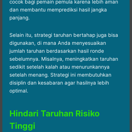
cocok bagi pemain pemula karena lebih aman
dan membantu memprediksi hasil jangka
panjang.
Selain itu, strategi taruhan bertahap juga bisa
digunakan, di mana Anda menyesuaikan
jumlah taruhan berdasarkan hasil ronde
sebelumnya. Misalnya, meningkatkan taruhan
sedikit setelah kalah atau menurunkannya
setelah menang. Strategi ini membutuhkan
disiplin dan kesabaran agar hasilnya lebih
optimal.
Hindari Taruhan Risiko
Tinggi