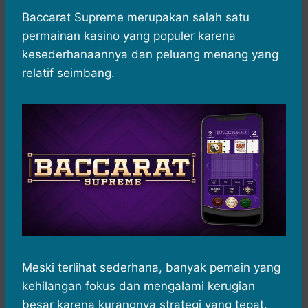
h
a
e
e
k
i
a
c
s
l
y
n
Baccarat Supreme merupakan salah satu
t
e
s
e
p
e
permainan kasino yang populer karena
s
b
e
g
e
kesederhanaannya dan peluang menang yang
A
o
n
r
relatif seimbang.
p
o
g
a
p
k
e
m
r
Meski terlihat sederhana, banyak pemain yang
kehilangan fokus dan mengalami kerugian
besar karena kurangnya strategi yang tepat.