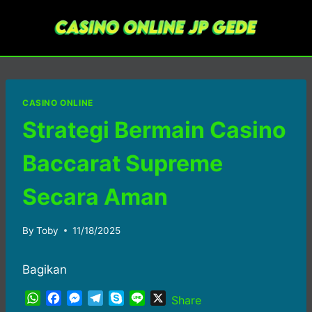
Skip
to
content
CASINO ONLINE
Strategi Bermain Casino
Baccarat Supreme
Secara Aman
By
Toby
11/18/2025
Bagikan
W
F
M
T
S
L
X
Share