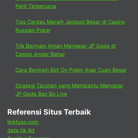
Patti Terpercaya
Tips Cerdas Meraih Jackpot Besar di Casino
Russian Poker
Trik Bermain Aman Mengejar JP Gede di
Casino Andar Bahar
Cara Bermain Bet On Poker Agar Cuan Besar
Strategi Taruhan yang Membantu Mengejar
JP Gede Bac Bo Live
Referensi Situs Terbaik
linkfuso.com
data hk 4d