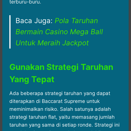
terburu-buru.
Baca Juga:
Pola Taruhan
Bermain Casino Mega Ball
Untuk Meraih Jackpot
Gunakan Strategi Taruhan
Yang Tepat
Ada beberapa strategi taruhan yang dapat
diterapkan di Baccarat Supreme untuk
meminimalkan risiko. Salah satunya adalah
strategi taruhan flat, yaitu memasang jumlah
taruhan yang sama di setiap ronde. Strategi ini