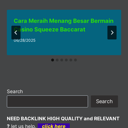
Cara Meraih Menang Besar Bermain
Casino Squeeze Baccarat
06/28/2025
Search
Search
NEED BACKLINK HIGH QUALITY and RELEVANT
?
let us help.
click here