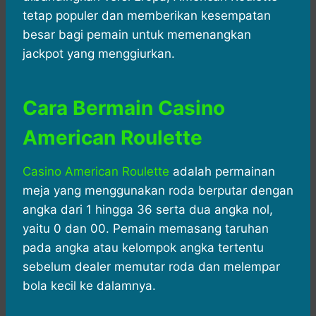
tetap populer dan memberikan kesempatan
besar bagi pemain untuk memenangkan
jackpot yang menggiurkan.
Cara Bermain Casino
American Roulette
Casino American Roulette
adalah permainan
meja yang menggunakan roda berputar dengan
angka dari 1 hingga 36 serta dua angka nol,
yaitu 0 dan 00. Pemain memasang taruhan
pada angka atau kelompok angka tertentu
sebelum dealer memutar roda dan melempar
bola kecil ke dalamnya.