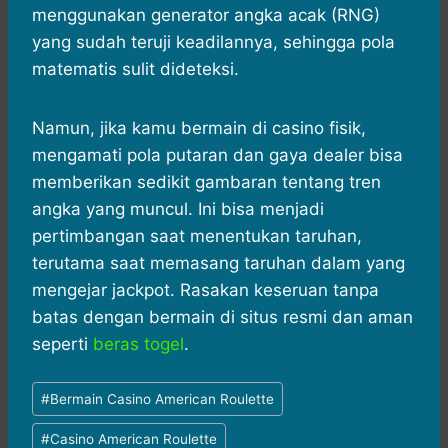
menggunakan generator angka acak (RNG)
yang sudah teruji keadilannya, sehingga pola
matematis sulit dideteksi.
Namun, jika kamu bermain di casino fisik,
mengamati pola putaran dan gaya dealer bisa
memberikan sedikit gambaran tentang tren
angka yang muncul. Ini bisa menjadi
pertimbangan saat menentukan taruhan,
terutama saat memasang taruhan dalam yang
mengejar jackpot. Rasakan keseruan tanpa
batas dengan bermain di situs resmi dan aman
seperti
beras togel
.
Post
#
Bermain Casino American Roulette
Tags:
#
Casino American Roulette