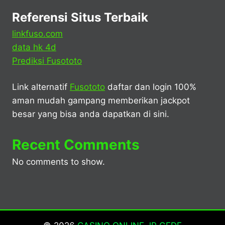
Referensi Situs Terbaik
linkfuso.com
data hk 4d
Prediksi Fusototo
Link alternatif
Fusototo
daftar dan login 100%
aman mudah gampang memberikan jackpot
besar yang bisa anda dapatkan di sini.
Recent Comments
No comments to show.