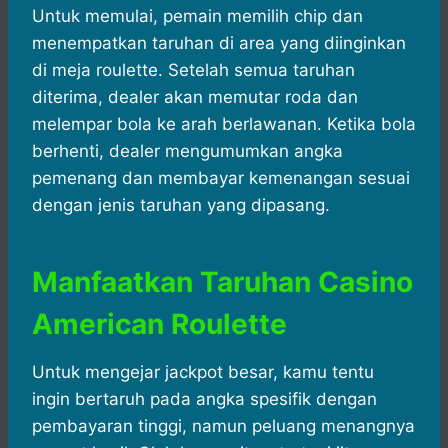
Untuk memulai, pemain memilih chip dan
menempatkan taruhan di area yang diinginkan
di meja roulette. Setelah semua taruhan
diterima, dealer akan memutar roda dan
melempar bola ke arah berlawanan. Ketika bola
berhenti, dealer mengumumkan angka
pemenang dan membayar kemenangan sesuai
dengan jenis taruhan yang dipasang.
Manfaatkan Taruhan Casino
American Roulette
Untuk mengejar jackpot besar, kamu tentu
ingin bertaruh pada angka spesifik dengan
pembayaran tinggi, namun peluang menangnya