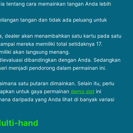
edia tentang cara memainkan tangan Anda lebih
ehilangan tangan dan tidak ada peluang untuk
a, dealer akan menambahkan satu kartu pada satu
sampai mereka memiliki total setidaknya 17.
 miliki akan langsung menang.
n dievaluasi dibandingkan dengan Anda. Sedangkan
 seri menjadi pendorong dalam permainan ini.
aimana satu putaran dimainkan. Selain itu, perlu
etapkan untuk gaya permainan
demo slot
ini
ana daripada yang Anda lihat di banyak variasi
Multi-hand