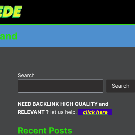
hand
Search
Search
NEED BACKLINK HIGH QUALITY and
RELEVANT ?
let us help.
click here
Recent Posts