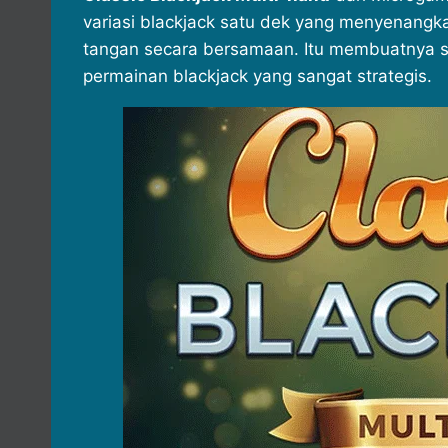
variasi blackjack satu dek yang menyenang
tangan secara bersamaan. Itu membuatnya 
permainan blackjack yang sangat strategis.