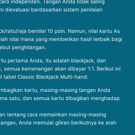
cara independen. Tangan Anda tidak saling
i dievaluasi berdasarkan sistem penilaian
k/ratu/raja bernilai 10 poin. Namun, nilai kartu As
alah nilai mana yang memberikan hasil terbaik bagi
sebut penghilangan.
rtu pertama Anda, itu adalah blackjack, dan
, semua kemenangan akan dibayar 1:1. Berikut ini
 tabel Classic Blackjack Multi-hand:
bagikan kartu, masing-masing tangan Anda
ima satu, dan semua kartu dibagikan menghadap
san tentang cara memainkan masing-masing
tangan, Anda memulai giliran berikutnya ke arah