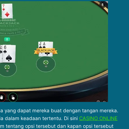
eda yang dapat mereka buat dengan tangan mereka.
a dalam keadaan tertentu. Di sini
CASINO ONLINE
tentang opsi tersebut dan kapan opsi tersebut