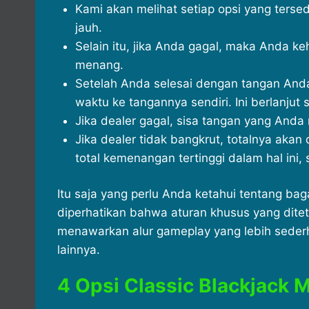
Kami akan melihat setiap opsi yang ters
jauh.
Selain itu, jika Anda gagal, maka Anda k
menang.
Setelah Anda selesai dengan tangan And
waktu ke tangannya sendiri. Ini berlanjut 
Jika dealer gagal, sisa tangan yang Anda
Jika dealer tidak bangkrut, totalnya aka
total kemenangan tertinggi dalam hal ini,
Itu saja yang perlu Anda ketahui tentang bag
diperhatikan bahwa aturan khusus yang dit
menawarkan alur gameplay yang lebih sederh
lainnya.
4 Opsi Classic Blackjack 