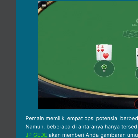
Pemain memiliki empat opsi potensial berb
Namun, beberapa di antaranya hanya tersedi
JP GEDE
akan memberi Anda gambaran umum 