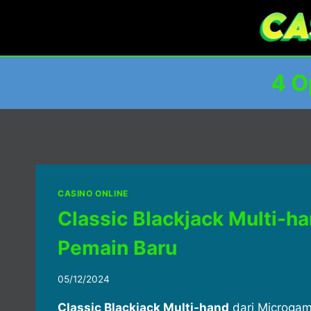
Skip
to
content
4 O
CASINO ONLINE
Classic Blackjack Multi-ha
Pemain Baru
05/12/2024
Classic Blackjack Multi-hand
dari Microgam