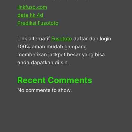
linkfuso.com
data hk 4d
Prediksi Fusototo
Link alternatif
Fusototo
daftar dan login
100% aman mudah gampang
memberikan jackpot besar yang bisa
anda dapatkan di sini.
Recent Comments
No comments to show.