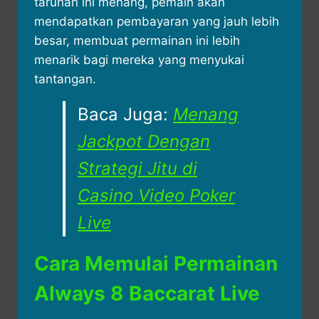
taruhan ini menang, pemain akan
mendapatkan pembayaran yang jauh lebih
besar, membuat permainan ini lebih
menarik bagi mereka yang menyukai
tantangan.
Baca Juga:
Menang
Jackpot Dengan
Strategi Jitu di
Casino Video Poker
Live
Cara Memulai Permainan
Always 8 Baccarat Live