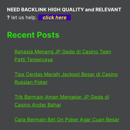
NEED BACKLINK HIGH QUALITY and RELEVANT
?
let us help.
click here
Recent Posts
Rahasia Menang JP Gede di Casino Teen
Patti Terpercaya
Tips Cerdas Meraih Jackpot Besar di Casino
Russian Poker
Trik Bermain Aman Mengejar JP Gede di
Casino Andar Bahar
Cara Bermain Bet On Poker Agar Cuan Besar