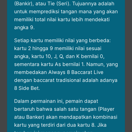
(Bankir), atau Tie (Seri). Tujuannya adalah
untuk memprediksi tangan mana yang akan
memiliki total nilai kartu lebih mendekati
angka 9.
Setiap kartu memiliki nilai yang berbeda:
kartu 2 hingga 9 memiliki nilai sesuai
angka, kartu 10, J, Q, dan K bernilai 0,
sementara kartu As bernilai 1. Namun, yang
membedakan Always 8 Baccarat Live
dengan baccarat tradisional adalah adanya
8 Side Bet.
Dalam permainan ini, pemain dapat
bertaruh bahwa salah satu tangan (Player
atau Banker) akan mendapatkan kombinasi
kartu yang terdiri dari dua kartu 8. Jika