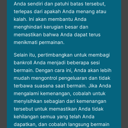
Anda sendiri dan patuhi batas tersebut,
terlepas dari apakah Anda menang atau
kalah. Ini akan membantu Anda
menghindari kerugian besar dan
memastikan bahwa Anda dapat terus
menikmati permainan.
Selain itu, pertimbangkan untuk membagi
bankroll Anda menjadi beberapa sesi
bermain. Dengan cara ini, Anda akan lebih
mudah mengontrol pengeluaran dan tidak
terbawa suasana saat bermain. Jika Anda
mengalami kemenangan, cobalah untuk
menyisihkan sebagian dari kemenangan
tersebut untuk memastikan Anda tidak
kehilangan semua yang telah Anda
dapatkan, dan cobalah langsung bermain