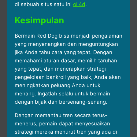
di sebuah situs satu ini
oli4d
.
Kesimpulan
Bermain Red Dog bisa menjadi pengalaman
yang menyenangkan dan menguntungkan
jika Anda tahu cara yang tepat. Dengan
memahami aturan dasar, memilih taruhan
yang tepat, dan menerapkan strategi
pengelolaan bankroll yang baik, Anda akan
meningkatkan peluang Anda untuk
menang. Ingatlah selalu untuk bermain
dengan bijak dan bersenang-senang.
Dengan memantau tren secara terus-
menerus, pemain dapat menyesuaikan
strategi mereka menurut tren yang ada di