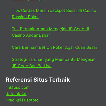
Tips Cerdas Meraih Jackpot Besar di Casino
Russian Poker
Trik Bermain Aman Mengejar JP Gede di
Casino Andar Bahar
Cara Bermain Bet On Poker Agar Cuan Besar
Strategi Taruhan yang Membantu Mengejar
JP Gede Bac Bo Live
Referensi Situs Terbaik
linkfuso.com
data hk 4d
Prediksi Fusototo