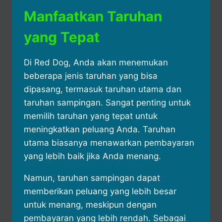
Manfaatkan Taruhan
yang Tepat
Di Red Dog, Anda akan menemukan
beberapa jenis taruhan yang bisa
dipasang, termasuk taruhan utama dan
taruhan sampingan. Sangat penting untuk
memilih taruhan yang tepat untuk
meningkatkan peluang Anda. Taruhan
utama biasanya menawarkan pembayaran
yang lebih baik jika Anda menang.
Namun, taruhan sampingan dapat
memberikan peluang yang lebih besar
untuk menang, meskipun dengan
pembayaran yang lebih rendah. Sebagai