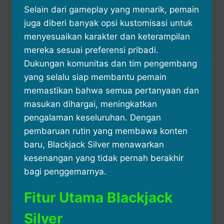
Selain dari gameplay yang menarik, pemain
juga diberi banyak opsi kustomisasi untuk
menyesuaikan karakter dan keterampilan
mereka sesuai preferensi pribadi.
Dukungan komunitas dan tim pengembang
yang selalu siap membantu pemain
memastikan bahwa semua pertanyaan dan
masukan dihargai, meningkatkan
pengalaman keseluruhan. Dengan
pembaruan rutin yang membawa konten
baru, Blackjack Silver menawarkan
kesenangan yang tidak pernah berakhir
bagi penggemarnya.
Fitur Utama Blackjack
Silver