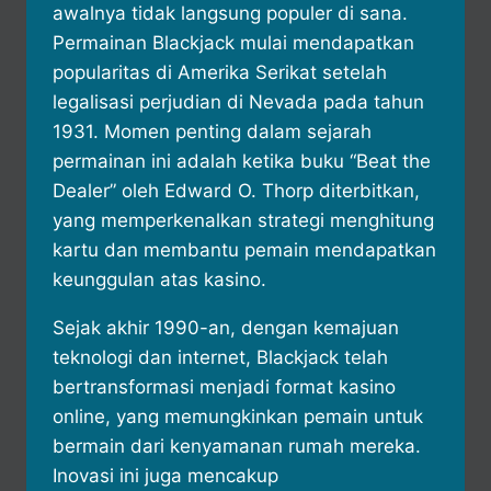
awalnya tidak langsung populer di sana.
Permainan Blackjack mulai mendapatkan
popularitas di Amerika Serikat setelah
legalisasi perjudian di Nevada pada tahun
1931. Momen penting dalam sejarah
permainan ini adalah ketika buku “Beat the
Dealer” oleh Edward O. Thorp diterbitkan,
yang memperkenalkan strategi menghitung
kartu dan membantu pemain mendapatkan
keunggulan atas kasino.
Sejak akhir 1990-an, dengan kemajuan
teknologi dan internet, Blackjack telah
bertransformasi menjadi format kasino
online, yang memungkinkan pemain untuk
bermain dari kenyamanan rumah mereka.
Inovasi ini juga mencakup