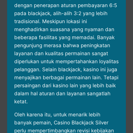
dengan penerapan aturan pembayaran 6:5
pada blackjack, alih-alih 3:2 yang lebih
tradisional. Meskipun lokasi ini
menghadirkan suasana yang nyaman dan
beberapa fasilitas yang memadai. Banyak
pengunjung merasa bahwa peningkatan
layanan dan kualitas permainan sangat
diperlukan untuk mempertahankan loyalitas
pelanggan. Selain blackjack, kasino ini juga
menyajikan berbagai permainan lain. Tetapi
persaingan dari kasino lain yang lebih baik
dalam hal aturan dan layanan sangatlah
ketat.
Oleh karena itu, untuk menarik lebih
banyak pemain, Casino Blackjack Silver
perlu mempertimbangkan revisi kebijakan