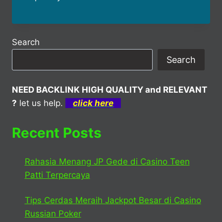
Search
Search
NEED BACKLINK HIGH QUALITY and RELEVANT
?
let us help.
click here
Recent Posts
Rahasia Menang JP Gede di Casino Teen
Patti Terpercaya
Tips Cerdas Meraih Jackpot Besar di Casino
Russian Poker