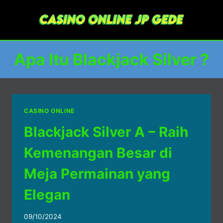
Skip
to
content
Apa Itu Blackjack Silver ?
CASINO ONLINE
Blackjack Silver A – Raih
Kemenangan Besar di
Meja Permainan yang
Elegan
09/10/2024