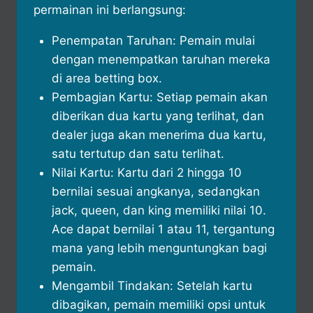
permainan ini berlangsung:
Penempatan Taruhan: Pemain mulai
dengan menempatkan taruhan mereka
di area betting box.
Pembagian Kartu: Setiap pemain akan
diberikan dua kartu yang terlihat, dan
dealer juga akan menerima dua kartu,
satu tertutup dan satu terlihat.
Nilai Kartu: Kartu dari 2 hingga 10
bernilai sesuai angkanya, sedangkan
jack, queen, dan king memiliki nilai 10.
Ace dapat bernilai 1 atau 11, tergantung
mana yang lebih menguntungkan bagi
pemain.
Mengambil Tindakan: Setelah kartu
dibagikan, pemain memiliki opsi untuk