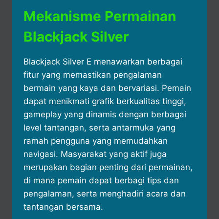
Mekanisme Permainan
Blackjack Silver
Blackjack Silver E menawarkan berbagai
fitur yang memastikan pengalaman
bermain yang kaya dan bervariasi. Pemain
dapat menikmati grafik berkualitas tinggi,
gameplay yang dinamis dengan berbagai
level tantangan, serta antarmuka yang
ramah pengguna yang memudahkan
navigasi. Masyarakat yang aktif juga
merupakan bagian penting dari permainan,
di mana pemain dapat berbagi tips dan
pengalaman, serta menghadiri acara dan
tantangan bersama.