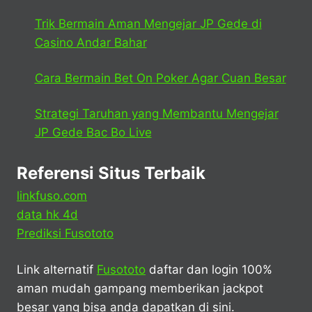
Trik Bermain Aman Mengejar JP Gede di
Casino Andar Bahar
Cara Bermain Bet On Poker Agar Cuan Besar
Strategi Taruhan yang Membantu Mengejar
JP Gede Bac Bo Live
Referensi Situs Terbaik
linkfuso.com
data hk 4d
Prediksi Fusototo
Link alternatif
Fusototo
daftar dan login 100%
aman mudah gampang memberikan jackpot
besar yang bisa anda dapatkan di sini.