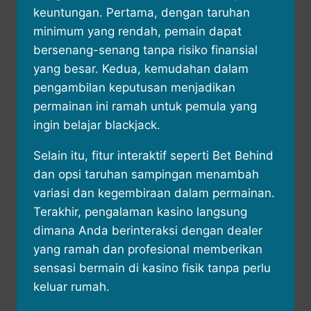
keuntungan. Pertama, dengan taruhan
minimum yang rendah, pemain dapat
bersenang-senang tanpa risiko finansial
yang besar. Kedua, kemudahan dalam
pengambilan keputusan menjadikan
permainan ini ramah untuk pemula yang
ingin belajar blackjack.
Selain itu, fitur interaktif seperti Bet Behind
dan opsi taruhan sampingan menambah
variasi dan kegembiraan dalam permainan.
Terakhir, pengalaman kasino langsung
dimana Anda berinteraksi dengan dealer
yang ramah dan profesional memberikan
sensasi bermain di kasino fisik tanpa perlu
keluar rumah.