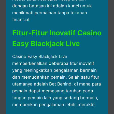
dengan batasan ini adalah kunci untuk
menikmati permainan tanpa tekanan
finansial.
Fitur-Fitur Inovatif Casino
Easy Blackjack Live
Casino Easy Blackjack Live
memperkenalkan beberapa fitur inovatif
yang meningkatkan pengalaman bermain
dan memudahkan pemain. Salah satu fitur
utamanya adalah Bet Behind, di mana para
pemain dapat memasang taruhan pada
tangan pemain lain yang sedang bermain,
memberikan pengalaman lebih interaktif.