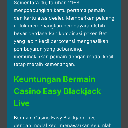
Sementara itu, taruhan 21+3
menggabungkan kartu pertama pemain
dan kartu atas dealer. Memberikan peluang
untuk memenangkan pembayaran lebih
besar berdasarkan kombinasi poker. Bet
yang lebih kecil berpotensi menghasilkan
pembayaran yang sebanding,
memungkinkan pemain dengan modal kecil
tetap meraih kemenangan.
Keuntungan Bermain
Casino Easy Blackjack
Live
Bermain Casino Easy Blackjack Live
dengan modal kecil menawarkan sejumlah