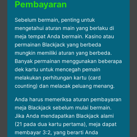
Pembayaran
Sebelum bermain, penting untuk
mengetahui aturan main yang berlaku di
meja tempat Anda bermain. Kasino atau
permainan Blackjack yang berbeda
mungkin memiliki aturan yang berbeda.
Banyak permainan menggunakan beberapa
dek kartu untuk mencegah pemain
melakukan perhitungan kartu (card
counting) dan melacak peluang menang.
Anda harus memeriksa aturan pembayaran
meja Blackjack sebelum mulai bermain.
Jika Anda mendapatkan Blackjack alami
(21 pada dua kartu pertama), meja dapat
membayar 3:2, yang berarti Anda