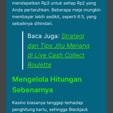
mendapatkan Rp3 untuk setiap Rp2 yang
Anda pertaruhkan. Beberapa meja mungkin
membayar lebih sedikit, seperti 6:5, yang
sebaiknya dihindari.
Baca Juga
:
Strategi
dan Tips Jitu Menang
di Live Cash Collect
Roulette
Mengelola Hitungan
Sebenarnya
Kasino biasanya tanggap terhadap
penghitung kartu, sehingga Blackjack