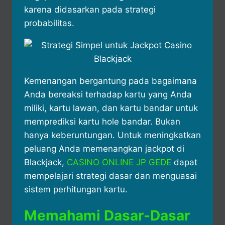
karena didasarkan pada strategi
probabilitas.
Kemenangan bergantung pada bagaimana
Anda bereaksi terhadap kartu yang Anda
miliki, kartu lawan, dan kartu bandar untuk
memprediksi kartu hole bandar. Bukan
hanya keberuntungan. Untuk meningkatkan
peluang Anda memenangkan jackpot di
Blackjack,
CASINO ONLINE JP GEDE
dapat
mempelajari strategi dasar dan menguasai
sistem perhitungan kartu.
Memahami Dasar-Dasar