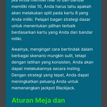
jika Anda memiliki nilai 16 dan bandar
memiliki nilai 10, Anda harus tahu apakah
akan melakukan split pada kartu 8 yang
Anda miliki. Pelajari bagan strategi dasar
untuk menentukan pilihan terbaik
berdasarkan kartu yang Anda dan bandar
miliki.
Awalnya, mengingat cara bertindak dalam
berbagai skenario mungkin sulit, tetapi
dengan latihan yang konsisten, Anda akan
dapat melakukannya secara insting. ​
Dengan strategi yang tepat, Anda dapat
meningkatkan peluang Anda untuk
memenangkan jackpot Blackjack​.
Aturan Meja dan