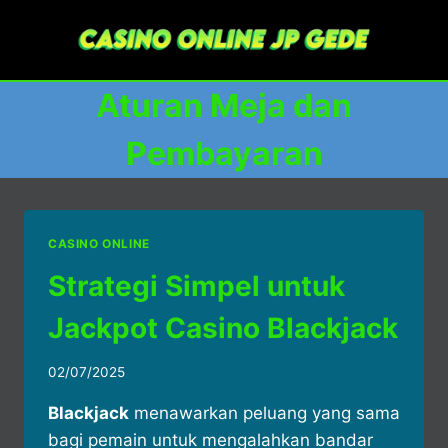
Skip
to
content
Aturan Meja dan
Pembayaran
CASINO ONLINE
Strategi Simpel untuk
Jackpot Casino Blackjack
02/07/2025
Blackjack
menawarkan peluang yang sama
bagi pemain untuk mengalahkan bandar