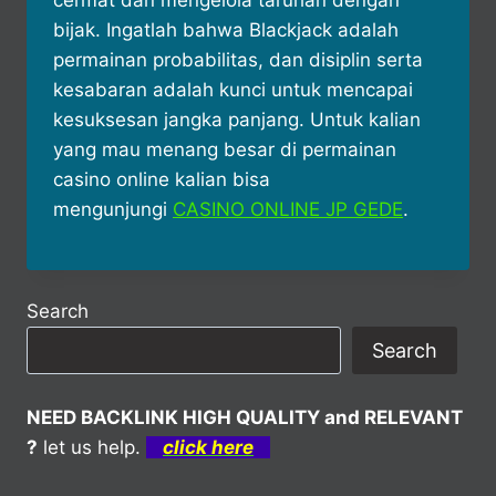
cermat dan mengelola taruhan dengan
bijak. Ingatlah bahwa Blackjack adalah
permainan probabilitas, dan disiplin serta
kesabaran adalah kunci untuk mencapai
kesuksesan jangka panjang. Untuk kalian
yang mau menang besar di permainan
casino online kalian bisa
mengunjungi
CASINO ONLINE JP GEDE
.
Search
Search
NEED BACKLINK HIGH QUALITY and RELEVANT
?
let us help.
click here