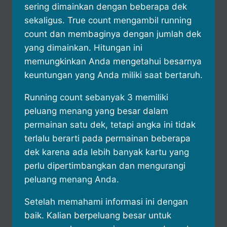
sering dimainkan dengan beberapa dek
sekaligus. True count mengambil running
count dan membaginya dengan jumlah dek
yang dimainkan. Hitungan ini
memungkinkan Anda mengetahui besarnya
keuntungan yang Anda miliki saat bertaruh.
Running count sebanyak 3 memiliki
peluang menang yang besar dalam
permainan satu dek, tetapi angka ini tidak
terlalu berarti pada permainan beberapa
dek karena ada lebih banyak kartu yang
perlu dipertimbangkan dan mengurangi
peluang menang Anda.
Setelah memahami informasi ini dengan
baik. Kalian berpeluang besar untuk