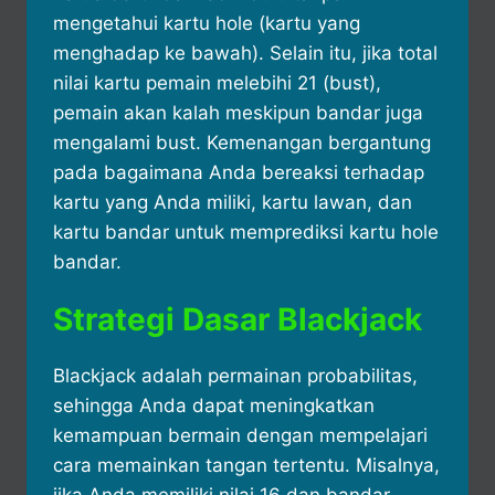
mengetahui kartu hole (kartu yang
menghadap ke bawah). Selain itu, jika total
nilai kartu pemain melebihi 21 (bust),
pemain akan kalah meskipun bandar juga
mengalami bust. Kemenangan bergantung
pada bagaimana Anda bereaksi terhadap
kartu yang Anda miliki, kartu lawan, dan
kartu bandar untuk memprediksi kartu hole
bandar.
Strategi Dasar Blackjack
Blackjack adalah permainan probabilitas,
sehingga Anda dapat meningkatkan
kemampuan bermain dengan mempelajari
cara memainkan tangan tertentu. Misalnya,