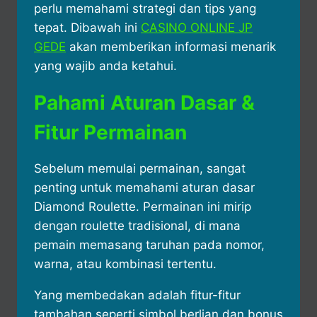
perlu memahami strategi dan tips yang
tepat. Dibawah ini
CASINO ONLINE JP
GEDE
akan memberikan informasi menarik
yang wajib anda ketahui.
Pahami Aturan Dasar &
Fitur Permainan
Sebelum memulai permainan, sangat
penting untuk memahami aturan dasar
Diamond Roulette. Permainan ini mirip
dengan roulette tradisional, di mana
pemain memasang taruhan pada nomor,
warna, atau kombinasi tertentu.
Yang membedakan adalah fitur-fitur
tambahan seperti simbol berlian dan bonus