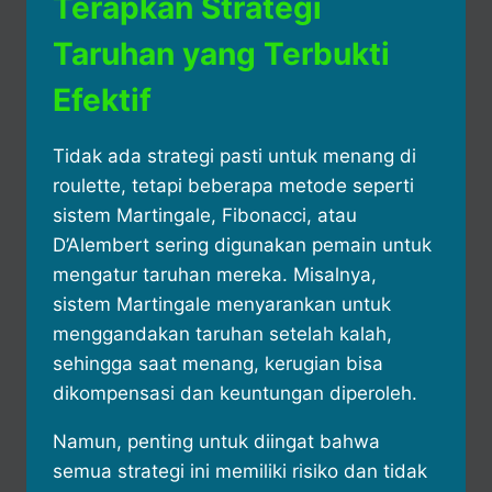
Terapkan Strategi
Taruhan yang Terbukti
Efektif
Tidak ada strategi pasti untuk menang di
roulette, tetapi beberapa metode seperti
sistem Martingale, Fibonacci, atau
D’Alembert sering digunakan pemain untuk
mengatur taruhan mereka. Misalnya,
sistem Martingale menyarankan untuk
menggandakan taruhan setelah kalah,
sehingga saat menang, kerugian bisa
dikompensasi dan keuntungan diperoleh.
Namun, penting untuk diingat bahwa
semua strategi ini memiliki risiko dan tidak