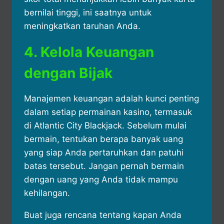
bernilai tinggi, ini saatnya untuk
meningkatkan taruhan Anda.
4. Kelola Keuangan
dengan Bijak
Manajemen keuangan adalah kunci penting
dalam setiap permainan kasino, termasuk
di Atlantic City Blackjack. Sebelum mulai
bermain, tentukan berapa banyak uang
yang siap Anda pertaruhkan dan patuhi
batas tersebut. Jangan pernah bermain
dengan uang yang Anda tidak mampu
kehilangan.
Buat juga rencana tentang kapan Anda