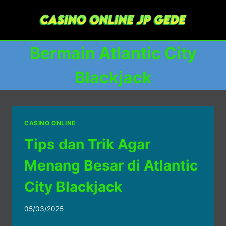
Skip
to
content
Bermain Atlantic City
Blackjack
CASINO ONLINE
Tips dan Trik Agar
Menang Besar di Atlantic
City Blackjack
05/03/2025