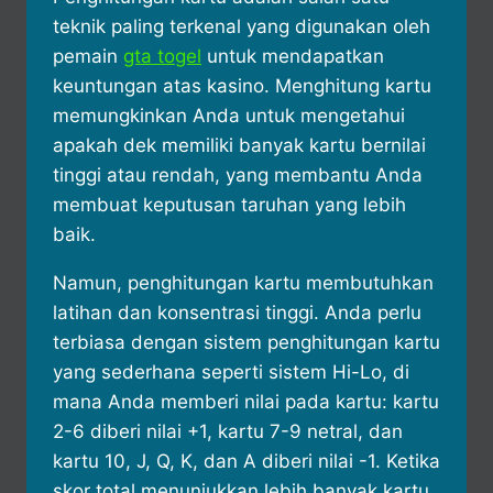
teknik paling terkenal yang digunakan oleh
pemain
gta togel
untuk mendapatkan
keuntungan atas kasino. Menghitung kartu
memungkinkan Anda untuk mengetahui
apakah dek memiliki banyak kartu bernilai
tinggi atau rendah, yang membantu Anda
membuat keputusan taruhan yang lebih
baik.
Namun, penghitungan kartu membutuhkan
latihan dan konsentrasi tinggi. Anda perlu
terbiasa dengan sistem penghitungan kartu
yang sederhana seperti sistem Hi-Lo, di
mana Anda memberi nilai pada kartu: kartu
2-6 diberi nilai +1, kartu 7-9 netral, dan
kartu 10, J, Q, K, dan A diberi nilai -1. Ketika
skor total menunjukkan lebih banyak kartu