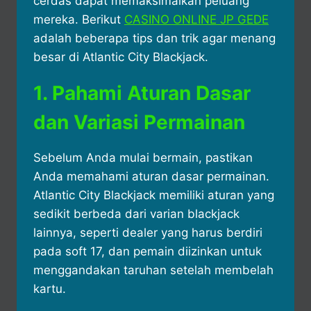
cerdas dapat memaksimalkan peluang
mereka. Berikut
CASINO ONLINE JP GEDE
adalah beberapa tips dan trik agar menang
besar di Atlantic City Blackjack.
1. Pahami Aturan Dasar
dan Variasi Permainan
Sebelum Anda mulai bermain, pastikan
Anda memahami aturan dasar permainan.
Atlantic City Blackjack memiliki aturan yang
sedikit berbeda dari varian blackjack
lainnya, seperti dealer yang harus berdiri
pada soft 17, dan pemain diizinkan untuk
menggandakan taruhan setelah membelah
kartu.