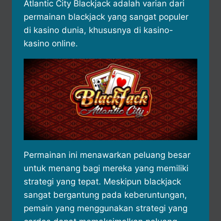
Atlantic City Blackjack adalah varian dari
permainan blackjack yang sangat populer
di kasino dunia, khususnya di kasino-
kasino online.
Permainan ini menawarkan peluang besar
untuk menang bagi mereka yang memiliki
strategi yang tepat. Meskipun blackjack
sangat bergantung pada keberuntungan,
pemain yang menggunakan strategi yang