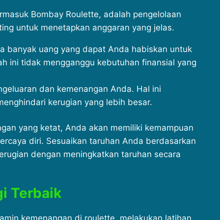
ermasuk Bombay Roulette, adalah pengelolaan
ing untuk menetapkan anggaran yang jelas.
pa banyak uang yang dapat Anda habiskan untuk
ah ini tidak mengganggu kebutuhan finansial yang
engeluaran dan kemenangan Anda. Hal ini
enghindari kerugian yang lebih besar.
gan yang ketat, Anda akan memiliki kemampuan
percaya diri. Sesuaikan taruhan Anda berdasarkan
r kerugian dengan meningkatkan taruhan secara
gi Terbaik
amin kemenangan di roulette, melakukan latihan