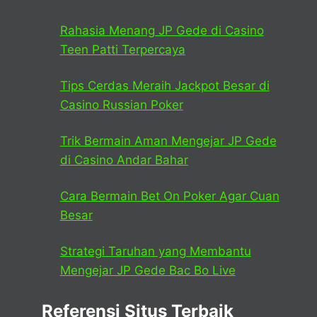
Rahasia Menang JP Gede di Casino
Teen Patti Terpercaya
Tips Cerdas Meraih Jackpot Besar di
Casino Russian Poker
Trik Bermain Aman Mengejar JP Gede
di Casino Andar Bahar
Cara Bermain Bet On Poker Agar Cuan
Besar
Strategi Taruhan yang Membantu
Mengejar JP Gede Bac Bo Live
Referensi Situs Terbaik