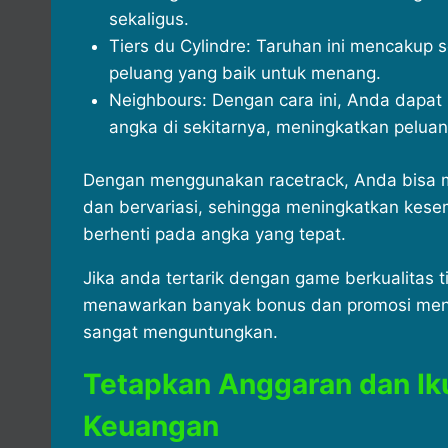
sekaligus.
Tiers du Cylindre: Taruhan ini mencakup
peluang yang baik untuk menang.
Neighbours: Dengan cara ini, Anda dapat 
angka di sekitarnya, meningkatkan pelu
Dengan menggunakan racetrack, Anda bisa 
dan bervariasi, sehingga meningkatkan kes
berhenti pada angka yang tepat.
Jika anda tertarik dengan game berkualitas t
menawarkan banyak bonus dan promosi men
sangat menguntungkan.
Tetapkan Anggaran dan Ik
Keuangan