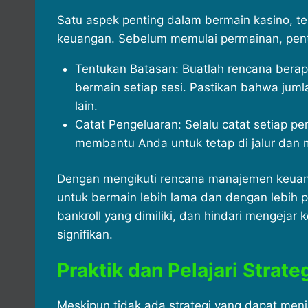
Satu aspek penting dalam bermain kasino, t
keuangan. Sebelum memulai permainan, pent
Tentukan Batasan: Buatlah rencana bera
bermain setiap sesi. Pastikan bahwa juml
lain.
Catat Pengeluaran: Selalu catat setiap p
membantu Anda untuk tetap di jalur dan m
Dengan mengikuti rencana manajemen keuan
untuk bermain lebih lama dan dengan lebih 
bankroll yang dimiliki, dan hindari mengeja
signifikan.
Praktik dan Pelajari Strate
Meskipun tidak ada strategi yang dapat menj