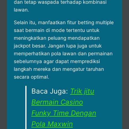
dan tetap waspada terhadap kombinasi
lawan.
Selain itu, manfaatkan fitur betting multiple
saat bermain di mode tertentu untuk
meningkatkan peluang mendapatkan
jackpot besar. Jangan lupa juga untuk
memperhatikan pola lawan dan permainan
sebelumnya agar dapat memprediksi
langkah mereka dan mengatur taruhan
secara optimal.
Baca Juga:
Trik jitu
Bermain Casino
Funky Time Dengan
Pola Maxwin