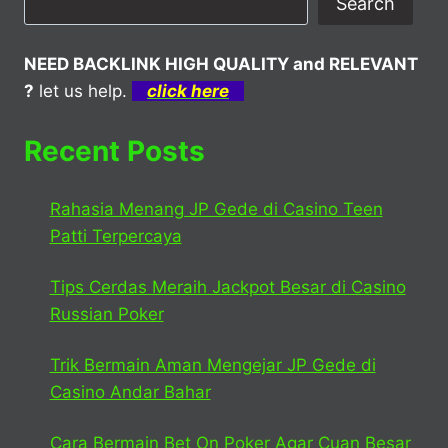
Search
NEED BACKLINK HIGH QUALITY and RELEVANT
?
let us help.
click here
Recent Posts
Rahasia Menang JP Gede di Casino Teen
Patti Terpercaya
Tips Cerdas Meraih Jackpot Besar di Casino
Russian Poker
Trik Bermain Aman Mengejar JP Gede di
Casino Andar Bahar
Cara Bermain Bet On Poker Agar Cuan Besar