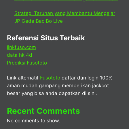
Strategi Taruhan yang Membantu Mengejar
JP Gede Bac Bo Live
Referensi Situs Terbaik
linkfuso.com
data hk 4d
Prediksi Fusototo
Link alternatif
Fusototo
daftar dan login 100%
aman mudah gampang memberikan jackpot
besar yang bisa anda dapatkan di sini.
Recent Comments
No comments to show.