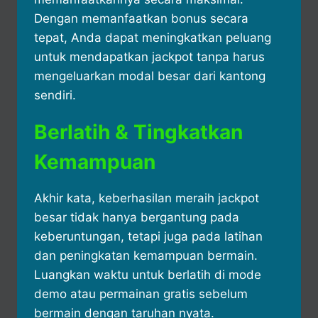
Dengan memanfaatkan bonus secara
tepat, Anda dapat meningkatkan peluang
untuk mendapatkan jackpot tanpa harus
mengeluarkan modal besar dari kantong
sendiri.
Berlatih & Tingkatkan
Kemampuan
Akhir kata, keberhasilan meraih jackpot
besar tidak hanya bergantung pada
keberuntungan, tetapi juga pada latihan
dan peningkatan kemampuan bermain.
Luangkan waktu untuk berlatih di mode
demo atau permainan gratis sebelum
bermain dengan taruhan nyata.