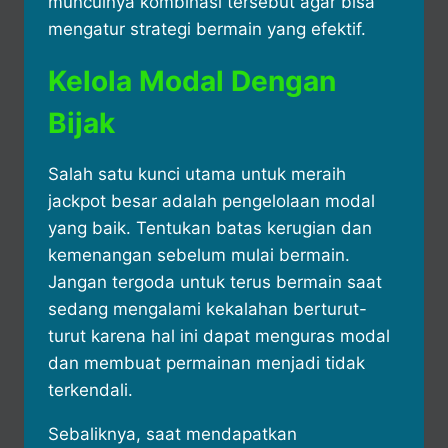
munculnya kombinasi tersebut agar bisa
mengatur strategi bermain yang efektif.
Kelola Modal Dengan
Bijak
Salah satu kunci utama untuk meraih
jackpot besar adalah pengelolaan modal
yang baik. Tentukan batas kerugian dan
kemenangan sebelum mulai bermain.
Jangan tergoda untuk terus bermain saat
sedang mengalami kekalahan berturut-
turut karena hal ini dapat menguras modal
dan membuat permainan menjadi tidak
terkendali.
Sebaliknya, saat mendapatkan