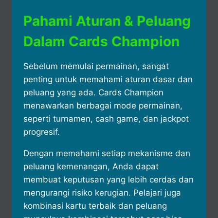
Pahami Aturan & Peluang
Dalam Cards Champion
Sebelum memulai permainan, sangat
penting untuk memahami aturan dasar dan
peluang yang ada. Cards Champion
menawarkan berbagai mode permainan,
seperti turnamen, cash game, dan jackpot
progresif.
Dengan memahami setiap mekanisme dan
peluang kemenangan, Anda dapat
membuat keputusan yang lebih cerdas dan
mengurangi risiko kerugian. Pelajari juga
kombinasi kartu terbaik dan peluang