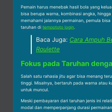
Pemain harus menebak hasil bola yang keluar
bisa berupa warna, kombinasi angka, hingga 
memahami jalannya permainan, pemula bisa l
taruhan di
tempototo login
.
Baca Juga:
Cara Ampuh Be
Roulette
Fokus pada Taruhan dengan
Salah satu rahasia jitu agar bisa menang ter
tinggi. Misalnya, bertaruh pada warna atau ka
untuk muncul.
Meski pembayaran dari taruhan jenis ini relat
modal dan memperpanjang durasi permainan.