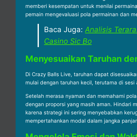
memberi kesempatan untuk menilai permaina
pemain mengevaluasi pola permainan dan mem
Baca Juga:
Analisis Tera
Casino Sic Bo
Menyesuaikan Taruhan de
Di Crazy Balls Live, taruhan dapat disesuai
mulai dengan taruhan kecil, terutama di ses
Setelah merasa nyaman dan memahami pola 
dengan proporsi yang masih aman. Hindari me
karena strategi ini sering menyebabkan kerug
mempertahankan modal dalam jangka panja
Mengelola Emosi dan Wak