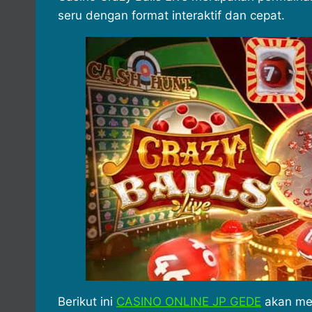
seru dengan format interaktif dan cepat.
Berikut ini
CASINO ONLINE JP GEDE
akan me