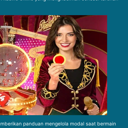
mberikan panduan mengelola modal saat bermain