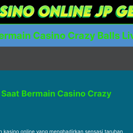
ermain Casino Crazy Balls Li
Saat Bermain Casino Crazy
n kasino online yang menghadirkan sensasi taruhan