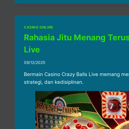
CASINO ONLINE
Rahasia Jitu Menang Terus
Live
09/12/2025
Bermain Casino Crazy Balls Live memang me
strategi, dan kedisiplinan.