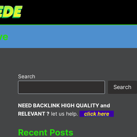
ve
Search
Search
NEED BACKLINK HIGH QUALITY and
RELEVANT ?
let us help.
click here
Recent Posts