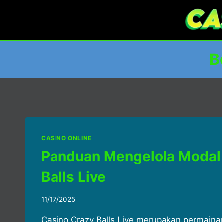
Skip
to
content
B
CASINO ONLINE
Panduan Mengelola Modal 
Balls Live
11/17/2025
Casino Crazy Balls Live merupakan permaina