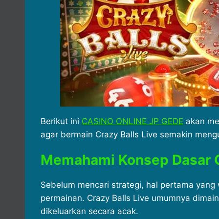
Berikut ini
CASINO ONLINE JP GEDE
akan mem
agar bermain Crazy Balls Live semakin meng
Memahami Konsep Dasar Cr
Sebelum mencari strategi, hal pertama yang
permainan. Crazy Balls Live umumnya dimai
dikeluarkan secara acak.