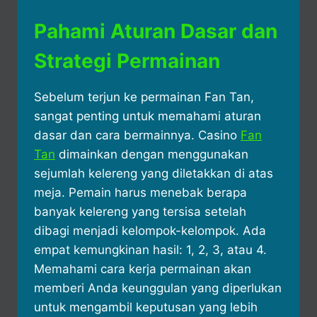
Pahami Aturan Dasar dan
Strategi Permainan
Sebelum terjun ke permainan Fan Tan,
sangat penting untuk memahami aturan
dasar dan cara bermainnya. Casino
Fan
Tan
dimainkan dengan menggunakan
sejumlah kelereng yang diletakkan di atas
meja. Pemain harus menebak berapa
banyak kelereng yang tersisa setelah
dibagi menjadi kelompok-kelompok. Ada
empat kemungkinan hasil: 1, 2, 3, atau 4.
Memahami cara kerja permainan akan
memberi Anda keunggulan yang diperlukan
untuk mengambil keputusan yang lebih