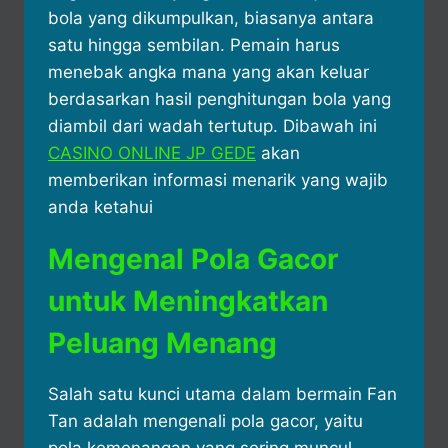
bola yang dikumpulkan, biasanya antara
satu hingga sembilan. Pemain harus
menebak angka mana yang akan keluar
berdasarkan hasil penghitungan bola yang
diambil dari wadah tertutup. Dibawah ini
CASINO ONLINE JP GEDE
akan
memberikan informasi menarik yang wajib
anda ketahui
Mengenal Pola Gacor
untuk Meningkatkan
Peluang Menang
Salah satu kunci utama dalam bermain Fan
Tan adalah mengenali pola gacor, yaitu