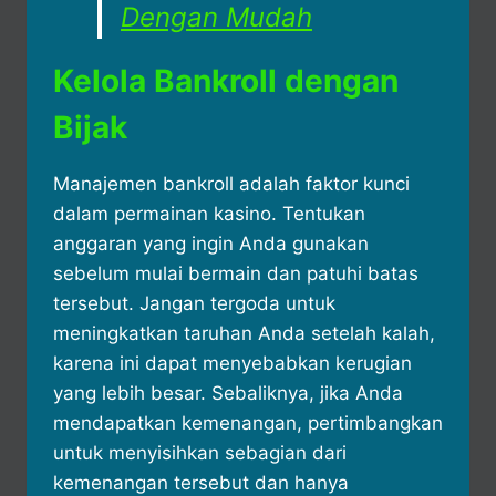
Dengan Mudah
Kelola Bankroll dengan
Bijak
Manajemen bankroll adalah faktor kunci
dalam permainan kasino. Tentukan
anggaran yang ingin Anda gunakan
sebelum mulai bermain dan patuhi batas
tersebut. Jangan tergoda untuk
meningkatkan taruhan Anda setelah kalah,
karena ini dapat menyebabkan kerugian
yang lebih besar. Sebaliknya, jika Anda
mendapatkan kemenangan, pertimbangkan
untuk menyisihkan sebagian dari
kemenangan tersebut dan hanya