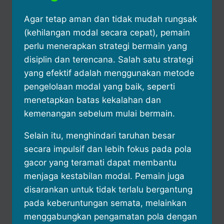
Agar tetap aman dan tidak mudah rungsak
(kehilangan modal secara cepat), pemain
perlu menerapkan strategi bermain yang
disiplin dan terencana. Salah satu strategi
yang efektif adalah menggunakan metode
pengelolaan modal yang baik, seperti
menetapkan batas kekalahan dan
kemenangan sebelum mulai bermain.
Selain itu, menghindari taruhan besar
secara impulsif dan lebih fokus pada pola
gacor yang teramati dapat membantu
menjaga kestabilan modal. Pemain juga
disarankan untuk tidak terlalu bergantung
pada keberuntungan semata, melainkan
menggabungkan pengamatan pola dengan