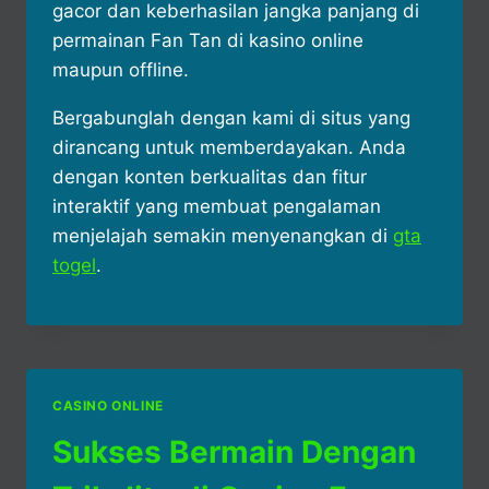
gacor dan keberhasilan jangka panjang di
permainan Fan Tan di kasino online
maupun offline.
Bergabunglah dengan kami di situs yang
dirancang untuk memberdayakan. Anda
dengan konten berkualitas dan fitur
interaktif yang membuat pengalaman
menjelajah semakin menyenangkan di
gta
togel
.
CASINO ONLINE
Sukses Bermain Dengan