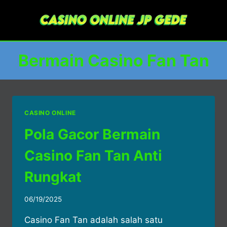
Skip
to
content
Bermain Casino Fan Tan
CASINO ONLINE
Pola Gacor Bermain
Casino Fan Tan Anti
Rungkat
06/19/2025
Casino Fan Tan adalah salah satu