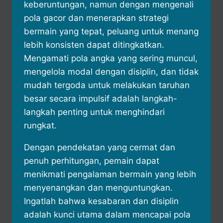
keberuntungan, namun dengan mengenali
pola gacor dan menerapkan strategi
bermain yang tepat, peluang untuk menang
lebih konsisten dapat ditingkatkan.
Mengamati pola angka yang sering muncul,
mengelola modal dengan disiplin, dan tidak
mudah tergoda untuk melakukan taruhan
besar secara impulsif adalah langkah-
langkah penting untuk menghindari
rungkat.
Dengan pendekatan yang cermat dan
penuh perhitungan, pemain dapat
menikmati pengalaman bermain yang lebih
menyenangkan dan menguntungkan.
Ingatlah bahwa kesabaran dan disiplin
adalah kunci utama dalam mencapai pola