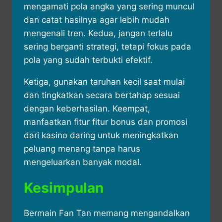
mengamati pola angka yang sering muncul
dan catat hasilnya agar lebih mudah
mengenali tren. Kedua, jangan terlalu
sering berganti strategi, tetapi fokus pada
pola yang sudah terbukti efektif.
Ketiga, gunakan taruhan kecil saat mulai
dan tingkatkan secara bertahap sesuai
dengan keberhasilan. Keempat,
manfaatkan fitur fitur bonus dan promosi
dari kasino daring untuk meningkatkan
peluang menang tanpa harus
mengeluarkan banyak modal.
Kesimpulan
Bermain Fan Tan memang mengandalkan