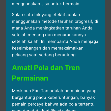
menggunakan sisa untuk bermain.
Salah satu trik yang efektif adalah
menggunakan metode taruhan progresif, di
mana Anda meningkatkan taruhan Anda
setelah menang dan menurunkannya
setelah kalah. Ini membantu Anda menjaga
keseimbangan dan memaksimalkan
peluang saat sedang beruntung.
Amati Pola dan Tren
Permainan
Meskipun Fan Tan adalah permainan yang
bergantung pada keberuntungan, banyak
pemain percaya bahwa ada pola tertentu
yang dapat diidentifikasi selama