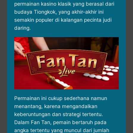
permainan kasino klasik yang berasal dari
budaya Tiongkok, yang akhir-akhir ini
semakin populer di kalangan pecinta judi
daring.
Permainan ini cukup sederhana namun
menantang, karena mengandalkan
keberuntungan dan strategi tertentu.
Dalam Fan Tan, pemain bertaruh pada
angka tertentu yang muncul dari jumlah