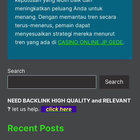
meningkatkan peluang Anda untuk
menang. Dengan memantau tren secara
terus-menerus, pemain dapat
menyesuaikan strategi mereka menurut
tren yang ada di
CASINO ONLINE JP GEDE
.
Search
Search
NEED BACKLINK HIGH QUALITY and RELEVANT
?
let us help.
click here
Recent Posts