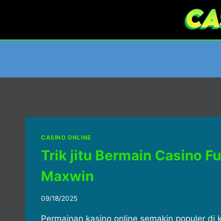
Skip
to
content
CASINO ONLINE
Trik jitu Bermain Casino 
Maxwin
09/18/2025
Permainan kasino online semakin populer di