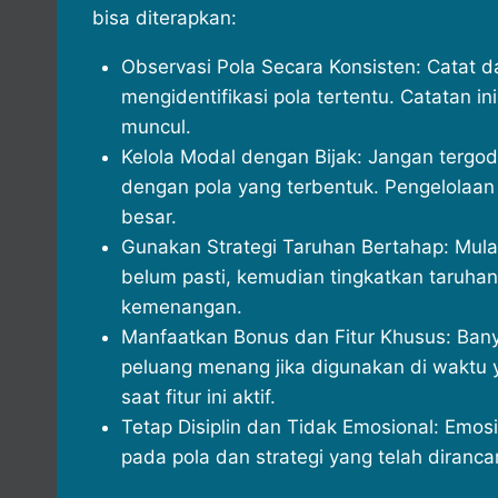
bisa diterapkan:
Observasi Pola Secara Konsisten: Catat d
mengidentifikasi pola tertentu. Catatan
muncul.
Kelola Modal dengan Bijak: Jangan tergo
dengan pola yang terbentuk. Pengelolaan 
besar.
Gunakan Strategi Taruhan Bertahap: Mulai
belum pasti, kemudian tingkatkan taruhan
kemenangan.
Manfaatkan Bonus dan Fitur Khusus: Bany
peluang menang jika digunakan di waktu
saat fitur ini aktif.
Tetap Disiplin dan Tidak Emosional: Emo
pada pola dan strategi yang telah diranca