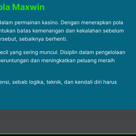
ola Maxwin
 dalam permainan kasino. Dengan menerapkan pola
. Tentukan batas kemenangan dan kekalahan sebelum
rsebut, sebaiknya berhenti.
cil yang sering muncul. Disiplin dalam pengelolaan
runtungan dan meningkatkan peluang meraih
si, sebab logika, teknik, dan kendali diri harus