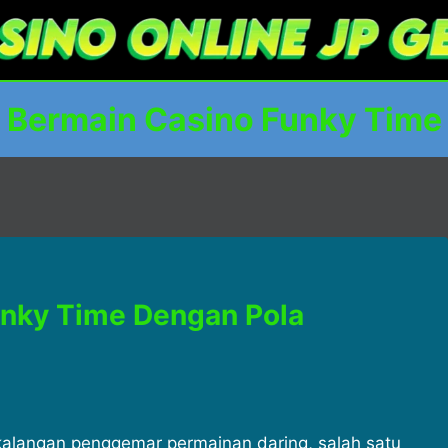
Bermain Casino Funky Time
Funky Time Dengan Pola
 kalangan penggemar permainan daring, salah satu