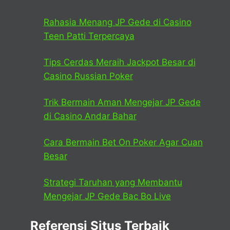
Rahasia Menang JP Gede di Casino
Teen Patti Terpercaya
Tips Cerdas Meraih Jackpot Besar di
Casino Russian Poker
Trik Bermain Aman Mengejar JP Gede
di Casino Andar Bahar
Cara Bermain Bet On Poker Agar Cuan
Besar
Strategi Taruhan yang Membantu
Mengejar JP Gede Bac Bo Live
Referensi Situs Terbaik