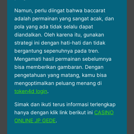
Namun, perlu diingat bahwa baccarat
adalah permainan yang sangat acak, dan
pola yang ada tidak selalu dapat
diandalkan. Oleh karena itu, gunakan
strategi ini dengan hati-hati dan tidak
bergantung sepenuhnya pada tren.
Mengamati hasil permainan sebelumnya
bisa memberikan gambaran. Dengan
pengetahuan yang matang, kamu bisa
mengoptimalkan peluang menang di
token4d login
.
Simak dan ikuti terus informasi terlengkap
hanya dengan klik link berikut ini
CASINO
ONLINE JP GEDE
.