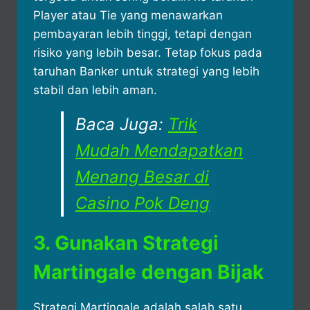
Player atau Tie yang menawarkan
pembayaran lebih tinggi, tetapi dengan
risiko yang lebih besar. Tetap fokus pada
taruhan Banker untuk strategi yang lebih
stabil dan lebih aman.
Baca Juga:
Trik
Mudah Mendapatkan
Menang Besar di
Casino Pok Deng
3. Gunakan Strategi
Martingale dengan Bijak
Strategi Martingale adalah salah satu