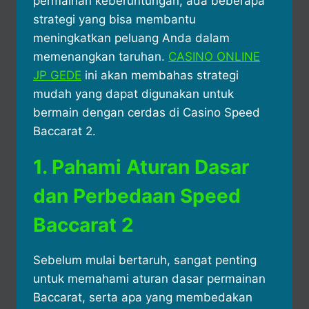
permainan keberuntungan, ada beberapa
strategi yang bisa membantu
meningkatkan peluang Anda dalam
memenangkan taruhan.
CASINO ONLINE
JP GEDE
ini akan membahas strategi
mudah yang dapat digunakan untuk
bermain dengan cerdas di Casino Speed
Baccarat 2.
1. Pahami Aturan Dasar
dan Perbedaan Speed
Baccarat 2
Sebelum mulai bertaruh, sangat penting
untuk memahami aturan dasar permainan
Baccarat, serta apa yang membedakan