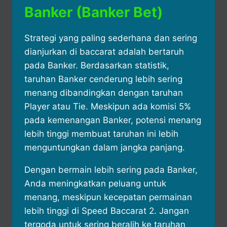
Banker (Banker Bet)
Strategi yang paling sederhana dan sering
dianjurkan di baccarat adalah bertaruh
pada Banker. Berdasarkan statistik,
taruhan Banker cenderung lebih sering
menang dibandingkan dengan taruhan
Player atau Tie. Meskipun ada komisi 5%
pada kemenangan Banker, potensi menang
lebih tinggi membuat taruhan ini lebih
menguntungkan dalam jangka panjang.
Dengan bermain lebih sering pada Banker,
Anda meningkatkan peluang untuk
menang, meskipun kecepatan permainan
lebih tinggi di Speed Baccarat 2. Jangan
tergoda untuk sering beralih ke taruhan