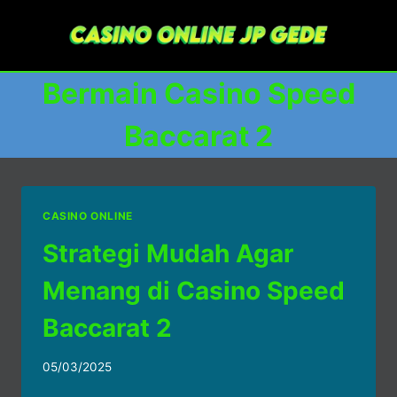
Skip
to
content
Bermain Casino Speed
Baccarat 2
CASINO ONLINE
Strategi Mudah Agar
Menang di Casino Speed
Baccarat 2
05/03/2025