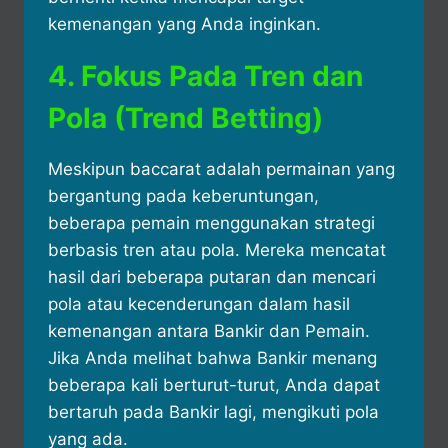
kemenangan yang Anda inginkan.
4. Fokus Pada Tren dan
Pola (Trend Betting)
Meskipun baccarat adalah permainan yang
bergantung pada keberuntungan,
beberapa pemain menggunakan strategi
berbasis tren atau pola. Mereka mencatat
hasil dari beberapa putaran dan mencari
pola atau kecenderungan dalam hasil
kemenangan antara Bankir dan Pemain.
Jika Anda melihat bahwa Bankir menang
beberapa kali berturut-turut, Anda dapat
bertaruh pada Bankir lagi, mengikuti pola
yang ada.