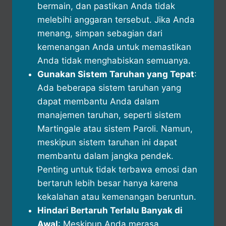
bermain, dan pastikan Anda tidak
melebihi anggaran tersebut. Jika Anda
menang, simpan sebagian dari
kemenangan Anda untuk memastikan
Anda tidak menghabiskan semuanya.
Gunakan Sistem Taruhan yang Tepat
:
Ada beberapa sistem taruhan yang
dapat membantu Anda dalam
manajemen taruhan, seperti sistem
Martingale atau sistem Paroli. Namun,
meskipun sistem taruhan ini dapat
membantu dalam jangka pendek.
Penting untuk tidak terbawa emosi dan
bertaruh lebih besar hanya karena
kekalahan atau kemenangan beruntun.
Hindari Bertaruh Terlalu Banyak di
Awal
: Meskipun Anda merasa