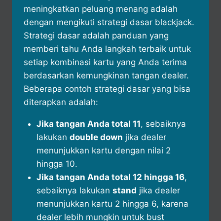
meningkatkan peluang menang adalah
dengan mengikuti strategi dasar blackjack.
Strategi dasar adalah panduan yang
memberi tahu Anda langkah terbaik untuk
setiap kombinasi kartu yang Anda terima
berdasarkan kemungkinan tangan dealer.
Beberapa contoh strategi dasar yang bisa
diterapkan adalah:
Jika tangan Anda total 11
, sebaiknya
lakukan
double down
jika dealer
menunjukkan kartu dengan nilai 2
hingga 10.
Jika tangan Anda total 12 hingga 16
,
sebaiknya lakukan
stand
jika dealer
menunjukkan kartu 2 hingga 6, karena
dealer lebih mungkin untuk bust