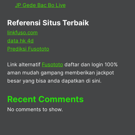
JP Gede Bac Bo Live
Referensi Situs Terbaik
linkfuso.com
data hk 4d
Prediksi Fusototo
Link alternatif
Fusototo
daftar dan login 100%
aman mudah gampang memberikan jackpot
besar yang bisa anda dapatkan di sini.
Recent Comments
No comments to show.