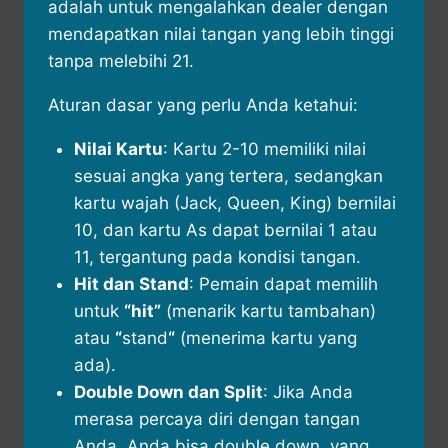
adalah untuk mengalahkan dealer dengan
mendapatkan nilai tangan yang lebih tinggi
tanpa melebihi 21.
Aturan dasar yang perlu Anda ketahui:
Nilai Kartu
: Kartu 2-10 memiliki nilai
sesuai angka yang tertera, sedangkan
kartu wajah (Jack, Queen, King) bernilai
10, dan kartu As dapat bernilai 1 atau
11, tergantung pada kondisi tangan.
Hit dan Stand
: Pemain dapat memilih
untuk
“hit”
(menarik kartu tambahan)
atau
“
stand
“
(menerima kartu yang
ada).
Double Down dan Split
: Jika Anda
merasa percaya diri dengan tangan
Anda, Anda bisa double down, yang