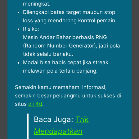
meningkat.
Dilengkapi batas target maupun stop
loss yang mendorong kontrol pemain.
Risiko:
Mesin Andar Bahar berbasis RNG
(Random Number Generator), jadi pola
tidak selalu berlaku.
Modal bisa habis cepat jika streak
melawan pola terlalu panjang.
Semakin kamu memahami informasi,
semakin besar peluangmu untuk sukses di
situs
oli 4d
.
Baca Juga:
T
rik
Mendapatkan