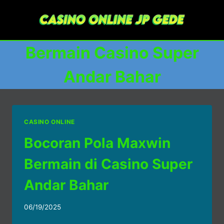
Skip
to
content
Bermain Casino Super
Andar Bahar
CASINO ONLINE
Bocoran Pola Maxwin
Bermain di Casino Super
Andar Bahar
06/19/2025