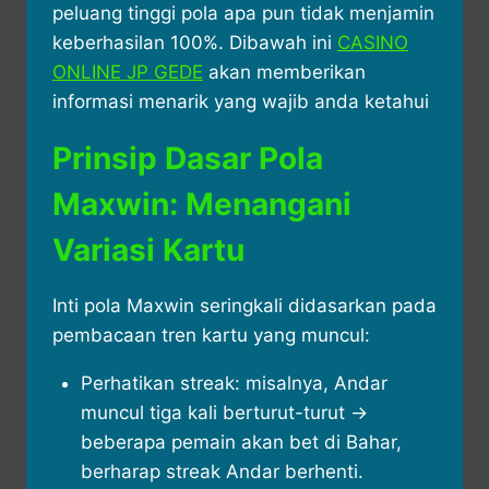
peluang tinggi pola apa pun tidak menjamin
keberhasilan 100%. Dibawah ini
CASINO
ONLINE JP GEDE
akan memberikan
informasi menarik yang wajib anda ketahui
Prinsip Dasar Pola
Maxwin: Menangani
Variasi Kartu
Inti pola Maxwin seringkali didasarkan pada
pembacaan tren kartu yang muncul:
Perhatikan streak: misalnya, Andar
muncul tiga kali berturut-turut →
beberapa pemain akan bet di Bahar,
berharap streak Andar berhenti.