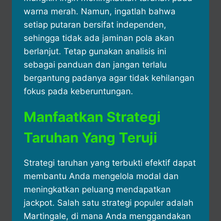
warna merah. Namun, ingatlah bahwa
setiap putaran bersifat independen,
sehingga tidak ada jaminan pola akan
berlanjut. Tetap gunakan analisis ini
sebagai panduan dan jangan terlalu
bergantung padanya agar tidak kehilangan
fokus pada keberuntungan.
Manfaatkan Strategi
Taruhan Yang Teruji
Strategi taruhan yang terbukti efektif dapat
membantu Anda mengelola modal dan
meningkatkan peluang mendapatkan
jackpot. Salah satu strategi populer adalah
Martingale, di mana Anda menggandakan