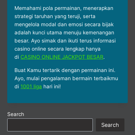
Memahami pola permainan, menerapkan
strategi taruhan yang teruji, serta
mengelola modal dan emosi secara bijak
adalah kunci utama menuju kemenangan
besar. Ayo simak dan ikuti terus informasi
casino online secara lengkap hanya
di
CASINO ONLINE JACKPOT BESAR
.
Buat Kamu tertarik dengan permainan ini.
Ayo, mulai pengalaman bermain terbaikmu
di
1001 liga
hari ini!
Search
Search