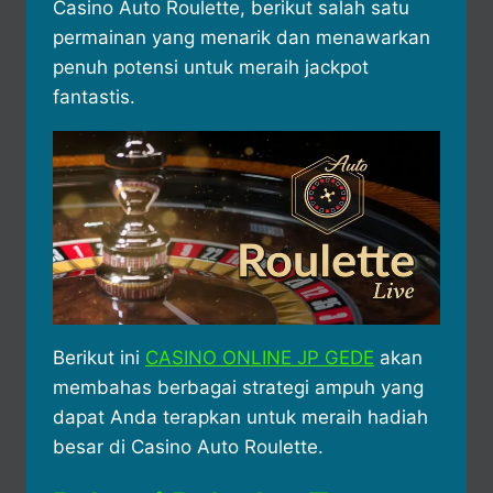
Casino Auto Roulette, berikut salah satu
permainan yang menarik dan menawarkan
penuh potensi untuk meraih jackpot
fantastis.
Berikut ini
CASINO ONLINE JP GEDE
akan
membahas berbagai strategi ampuh yang
dapat Anda terapkan untuk meraih hadiah
besar di Casino Auto Roulette.