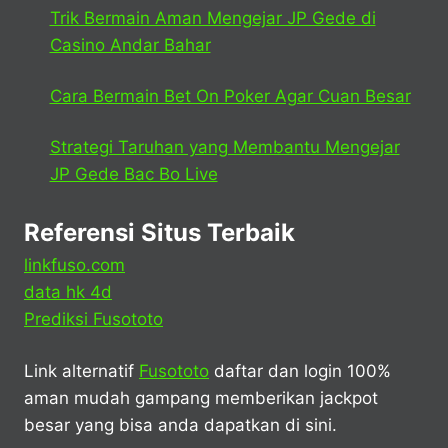
Trik Bermain Aman Mengejar JP Gede di
Casino Andar Bahar
Cara Bermain Bet On Poker Agar Cuan Besar
Strategi Taruhan yang Membantu Mengejar
JP Gede Bac Bo Live
Referensi Situs Terbaik
linkfuso.com
data hk 4d
Prediksi Fusototo
Link alternatif
Fusototo
daftar dan login 100%
aman mudah gampang memberikan jackpot
besar yang bisa anda dapatkan di sini.