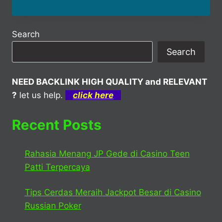
Search
Search
NEED BACKLINK HIGH QUALITY and RELEVANT
?
let us help.
click here
Recent Posts
Rahasia Menang JP Gede di Casino Teen
Patti Terpercaya
Tips Cerdas Meraih Jackpot Besar di Casino
Russian Poker