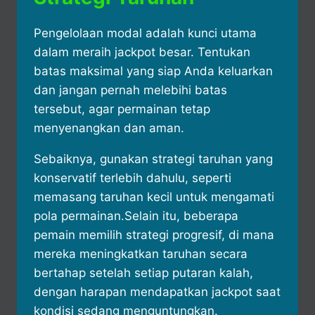
Pengelolaan modal adalah kunci utama
dalam meraih jackpot besar. Tentukan
batas maksimal yang siap Anda keluarkan
dan jangan pernah melebihi batas
tersebut, agar permainan tetap
menyenangkan dan aman.
Sebaiknya, gunakan strategi taruhan yang
konservatif terlebih dahulu, seperti
memasang taruhan kecil untuk mengamati
pola permainan.Selain itu, beberapa
pemain memilih strategi progresif, di mana
mereka meningkatkan taruhan secara
bertahap setelah setiap putaran kalah,
dengan harapan mendapatkan jackpot saat
kondisi sedang menguntungkan.