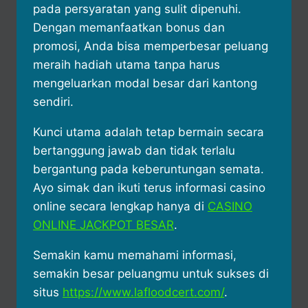
pada persyaratan yang sulit dipenuhi.
Dengan memanfaatkan bonus dan
promosi, Anda bisa memperbesar peluang
meraih hadiah utama tanpa harus
mengeluarkan modal besar dari kantong
sendiri.
Kunci utama adalah tetap bermain secara
bertanggung jawab dan tidak terlalu
bergantung pada keberuntungan semata.
Ayo simak dan ikuti terus informasi casino
online secara lengkap hanya di
CASINO
ONLINE JACKPOT BESAR
.
Semakin kamu memahami informasi,
semakin besar peluangmu untuk sukses di
situs
https://www.lafloodcert.com/
.