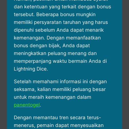
dan ketentuan yang terkait dengan bonus
tersebut. Beberapa bonus mungkin
memiliki persyaratan taruhan yang harus
dipenuhi sebelum Anda dapat menarik
kemenangan. Dengan memanfaatkan
bonus dengan bijak, Anda dapat
meningkatkan peluang menang dan
memperpanjang waktu bermain Anda di
Lightning Dice.
Setelah memahami informasi ini dengan
seksama, kalian memiliki peluang besar
untuk meraih kemenangan dalam
panentogel
.
Dengan memantau tren secara terus-
menerus, pemain dapat menyesuaikan