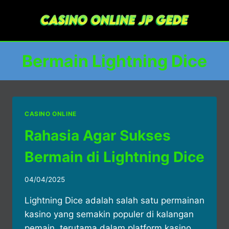
Skip
to
content
Bermain Lightning Dice
CASINO ONLINE
Rahasia Agar Sukses
Bermain di Lightning Dice
04/04/2025
Lightning Dice adalah salah satu permainan
kasino yang semakin populer di kalangan
pemain, terutama dalam platform kasino