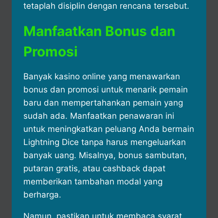
tetaplah disiplin dengan rencana tersebut.
Manfaatkan Bonus dan
Promosi
Banyak kasino online yang menawarkan
bonus dan promosi untuk menarik pemain
baru dan mempertahankan pemain yang
sudah ada. Manfaatkan penawaran ini
untuk meningkatkan peluang Anda bermain
Lightning Dice tanpa harus mengeluarkan
banyak uang. Misalnya, bonus sambutan,
putaran gratis, atau cashback dapat
memberikan tambahan modal yang
berharga.
Namun, pastikan untuk membaca syarat