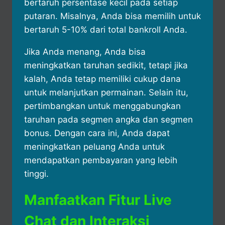
bertaruh persentase kecil pada setiap
putaran. Misalnya, Anda bisa memilih untuk
bertaruh 5-10% dari total bankroll Anda.
Jika Anda menang, Anda bisa
meningkatkan taruhan sedikit, tetapi jika
kalah, Anda tetap memiliki cukup dana
untuk melanjutkan permainan. Selain itu,
pertimbangkan untuk menggabungkan
taruhan pada segmen angka dan segmen
bonus. Dengan cara ini, Anda dapat
meningkatkan peluang Anda untuk
mendapatkan pembayaran yang lebih
tinggi.
Manfaatkan Fitur Live
Chat dan Interaksi