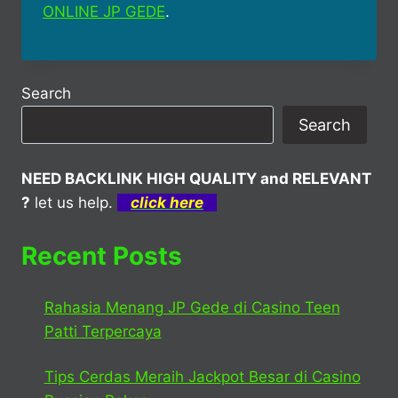
ONLINE JP GEDE
.
Search
Search
NEED BACKLINK HIGH QUALITY and RELEVANT
?
let us help.
click here
Recent Posts
Rahasia Menang JP Gede di Casino Teen
Patti Terpercaya
Tips Cerdas Meraih Jackpot Besar di Casino