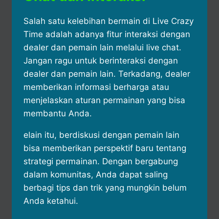
Salah satu kelebihan bermain di Live Crazy
Time adalah adanya fitur interaksi dengan
dealer dan pemain lain melalui live chat.
Jangan ragu untuk berinteraksi dengan
dealer dan pemain lain. Terkadang, dealer
memberikan informasi berharga atau
menjelaskan aturan permainan yang bisa
membantu Anda.
elain itu, berdiskusi dengan pemain lain
bisa memberikan perspektif baru tentang
strategi permainan. Dengan bergabung
dalam komunitas, Anda dapat saling
berbagi tips dan trik yang mungkin belum
Anda ketahui.