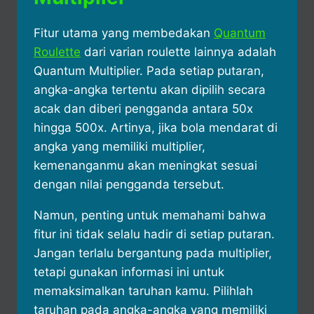
Fitur utama yang membedakan
Quantum
Roulette
dari varian roulette lainnya adalah
Quantum Multiplier. Pada setiap putaran,
angka-angka tertentu akan dipilih secara
acak dan diberi pengganda antara 50x
hingga 500x. Artinya, jika bola mendarat di
angka yang memiliki multiplier,
kemenanganmu akan meningkat sesuai
dengan nilai pengganda tersebut.
Namun, penting untuk memahami bahwa
fitur ini tidak selalu hadir di setiap putaran.
Jangan terlalu bergantung pada multiplier,
tetapi gunakan informasi ini untuk
memaksimalkan taruhan kamu. Pilihlah
taruhan pada angka-angka yang memiliki