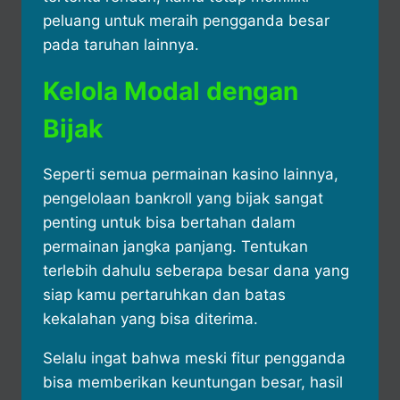
peluang untuk meraih pengganda besar
pada taruhan lainnya.
Kelola Modal dengan
Bijak
Seperti semua permainan kasino lainnya,
pengelolaan bankroll yang bijak sangat
penting untuk bisa bertahan dalam
permainan jangka panjang. Tentukan
terlebih dahulu seberapa besar dana yang
siap kamu pertaruhkan dan batas
kekalahan yang bisa diterima.
Selalu ingat bahwa meski fitur pengganda
bisa memberikan keuntungan besar, hasil