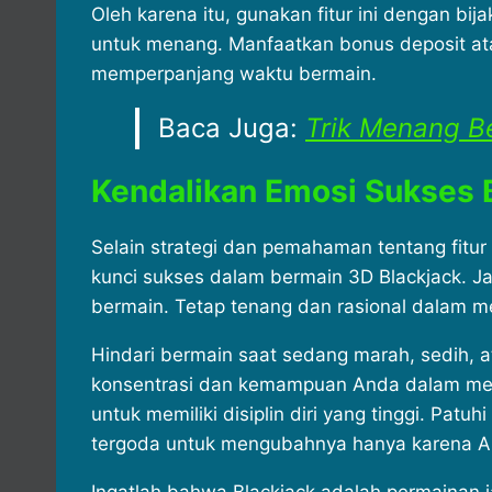
Oleh karena itu, gunakan fitur ini dengan bij
untuk menang. Manfaatkan bonus deposit a
memperpanjang waktu bermain.
Baca Juga:
Trik Menang Be
Kendalikan Emosi Sukses 
Selain strategi dan pemahaman tentang fitu
kunci sukses dalam bermain 3D Blackjack. 
bermain. Tetap tenang dan rasional dalam m
Hindari bermain saat sedang marah, sedih, a
konsentrasi dan kemampuan Anda dalam memb
untuk memiliki disiplin diri yang tinggi. Patu
tergoda untuk mengubahnya hanya karena A
Ingatlah bahwa Blackjack adalah permainan 