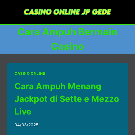
Skip
to
content
Cara Ampuh Bermain
Casino
CASINO ONLINE
Cara Ampuh Menang
Jackpot di Sette e Mezzo
Live
04/03/2025