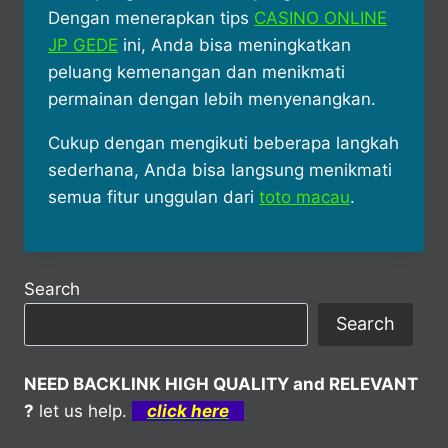
Dengan menerapkan tips
CASINO ONLINE
JP GEDE
ini, Anda bisa meningkatkan
peluang kemenangan dan menikmati
permainan dengan lebih menyenangkan.
Cukup dengan mengikuti beberapa langkah
sederhana, Anda bisa langsung menikmati
semua fitur unggulan dari
toto macau
.
Search
Search
NEED BACKLINK HIGH QUALITY and RELEVANT
?
let us help.
click here