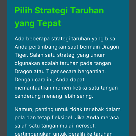
Pilih Strategi Taruhan
yang Tepat
Ada beberapa strategi taruhan yang bisa
Anda pertimbangkan saat bermain Dragon
Tiger. Salah satu strategi yang umum
digunakan adalah taruhan pada tangan
Dragon atau Tiger secara bergantian.
Dengan cara ini, Anda dapat
memanfaatkan momen ketika satu tangan
cenderung menang lebih sering.
Namun, penting untuk tidak terjebak dalam
pola dan tetap fleksibel. Jika Anda merasa
salah satu tangan mulai merosot,
pertimbangkan untuk beralih ke taruhan