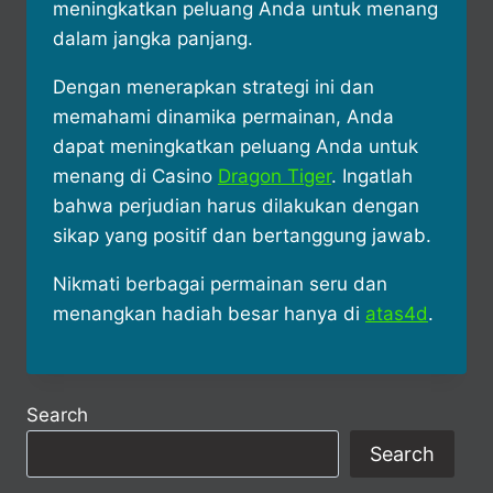
meningkatkan peluang Anda untuk menang
dalam jangka panjang.
Dengan menerapkan strategi ini dan
memahami dinamika permainan, Anda
dapat meningkatkan peluang Anda untuk
menang di Casino
Dragon Tiger
. Ingatlah
bahwa perjudian harus dilakukan dengan
sikap yang positif dan bertanggung jawab.
Nikmati berbagai permainan seru dan
menangkan hadiah besar hanya di
atas4d
.
Search
Search