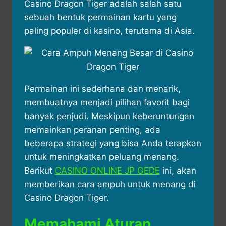
Casino Dragon Tiger adalah salah satu
sebuah bentuk permainan kartu yang
paling populer di kasino, terutama di Asia.
Permainan ini sederhana dan menarik,
membuatnya menjadi pilihan favorit bagi
banyak penjudi. Meskipun keberuntungan
memainkan peranan penting, ada
beberapa strategi yang bisa Anda terapkan
untuk meningkatkan peluang menang.
Berikut
CASINO ONLINE JP GEDE
ini, akan
memberikan cara ampuh untuk menang di
Casino Dragon Tiger.
Memahami Aturan