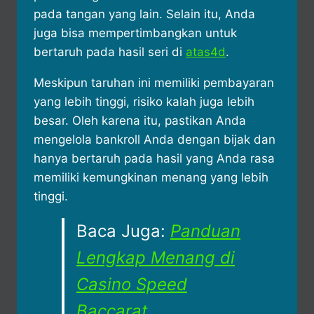
pada tangan yang lain. Selain itu, Anda
juga bisa mempertimbangkan untuk
bertaruh pada hasil seri di
atas4d
.
Meskipun taruhan ini memiliki pembayaran
yang lebih tinggi, risiko kalah juga lebih
besar. Oleh karena itu, pastikan Anda
mengelola bankroll Anda dengan bijak dan
hanya bertaruh pada hasil yang Anda rasa
memiliki kemungkinan menang yang lebih
tinggi.
Baca Juga:
Panduan
Lengkap Menang di
Casino Speed
Baccarat