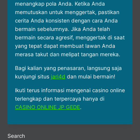
menangkap pola Anda. Ketika Anda
memutuskan untuk menggertak, pastikan
cerita Anda konsisten dengan cara Anda
bermain sebelumnya. Jika Anda telah
bermain secara agresif, menggertak di saat
yang tepat dapat membuat lawan Anda
merasa takut dan melipat tangan mereka.
Bagi kalian yang penasaran, langsung saja
kunjungi situs
jari4d
dan mulai bermain!
Ikuti terus informasi mengenai casino online
terlengkap dan terpercaya hanya di
CASINO ONLINE JP GEDE
.
Search