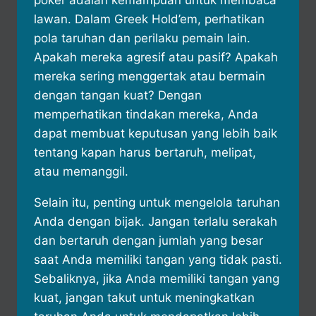
poker adalah kemampuan untuk membaca
lawan. Dalam Greek Hold’em, perhatikan
pola taruhan dan perilaku pemain lain.
Apakah mereka agresif atau pasif? Apakah
mereka sering menggertak atau bermain
dengan tangan kuat? Dengan
memperhatikan tindakan mereka, Anda
dapat membuat keputusan yang lebih baik
tentang kapan harus bertaruh, melipat,
atau memanggil.
Selain itu, penting untuk mengelola taruhan
Anda dengan bijak. Jangan terlalu serakah
dan bertaruh dengan jumlah yang besar
saat Anda memiliki tangan yang tidak pasti.
Sebaliknya, jika Anda memiliki tangan yang
kuat, jangan takut untuk meningkatkan