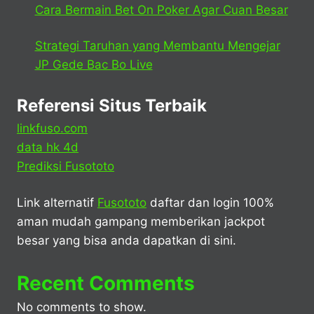
Cara Bermain Bet On Poker Agar Cuan Besar
Strategi Taruhan yang Membantu Mengejar
JP Gede Bac Bo Live
Referensi Situs Terbaik
linkfuso.com
data hk 4d
Prediksi Fusototo
Link alternatif
Fusototo
daftar dan login 100%
aman mudah gampang memberikan jackpot
besar yang bisa anda dapatkan di sini.
Recent Comments
No comments to show.