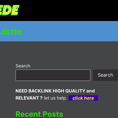
lette
Search
Search
NEED BACKLINK HIGH QUALITY and
RELEVANT ?
let us help.
click here
Recent Posts