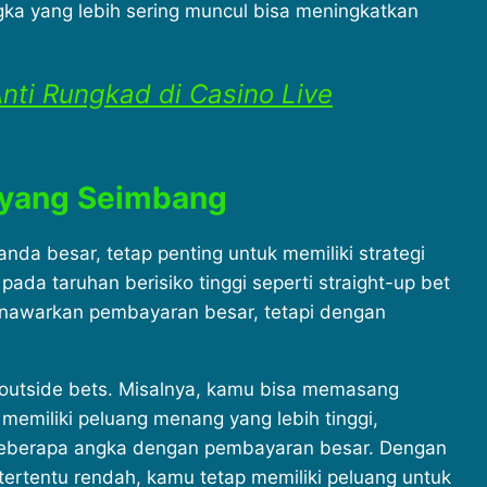
ngka yang lebih sering muncul bisa meningkatkan
nti Rungkad di Casino Live
 yang Seimbang
a besar, tetap penting untuk memiliki strategi
da taruhan berisiko tinggi seperti straight-up bet
nawarkan pembayaran besar, tetapi dengan
outside bets. Misalnya, kamu bisa memasang
memiliki peluang menang yang lebih tinggi,
 beberapa angka dengan pembayaran besar. Dengan
tertentu rendah, kamu tetap memiliki peluang untuk