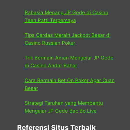
Rahasia Menang JP Gede di Casino
Teen Patti Terpercaya
Tips Cerdas Meraih Jackpot Besar di
Casino Russian Poker
Trik Bermain Aman Mengejar JP Gede
di Casino Andar Bahar
Cara Bermain Bet On Poker Agar Cuan
Besar
Strategi Taruhan yang Membantu
Mengejar JP Gede Bac Bo Live
Referensi Situs Terbaik