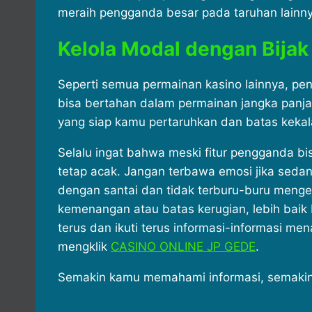
meraih pengganda besar pada taruhan lainny
Kelola Modal dengan Bijak
Seperti semua permainan kasino lainnya, pen
bisa bertahan dalam permainan jangka panja
yang siap kamu pertaruhkan dan batas kekal
Selalu ingat bahwa meski fitur pengganda b
tetap acak. Jangan terbawa emosi jika seda
dengan santai dan tidak terburu-buru menge
kemenangan atau batas kerugian, lebih baik 
terus dan ikuti terus informasi-informasi me
mengklik
CASINO ONLINE JP GEDE
.
Semakin kamu memahami informasi, semakin 