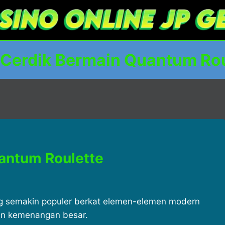
 Cerdik Bermain Quantum Rou
uantum Roulette
ng semakin populer berkat elemen-elemen modern
an kemenangan besar.