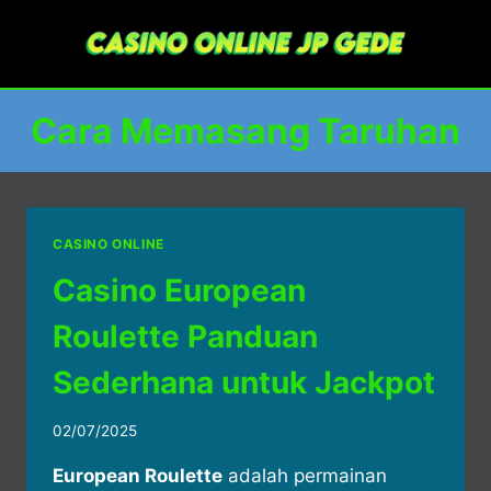
Skip
to
content
Cara Memasang Taruhan
CASINO ONLINE
Casino European
Roulette Panduan
Sederhana untuk Jackpot
02/07/2025
European Roulette
adalah permainan