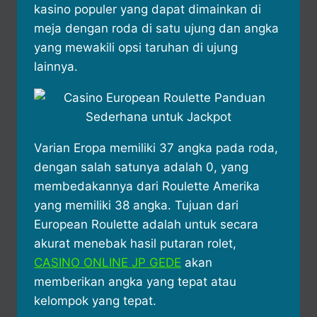
kasino populer yang dapat dimainkan di
meja dengan roda di satu ujung dan angka
yang mewakili opsi taruhan di ujung
lainnya.
Varian Eropa memiliki 37 angka pada roda,
dengan salah satunya adalah 0, yang
membedakannya dari Roulette Amerika
yang memiliki 38 angka. Tujuan dari
European Roulette adalah untuk secara
akurat menebak hasil putaran rolet,
CASINO ONLINE JP GEDE
akan
memberikan angka yang tepat atau
kelompok yang tepat.