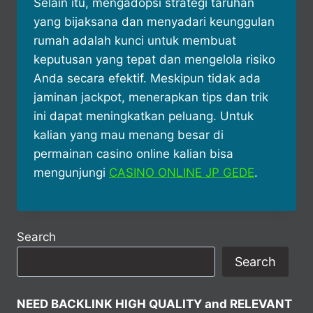
Selain itu, mengadopsi strategi taruhan
yang bijaksana dan menyadari keunggulan
rumah adalah kunci untuk membuat
keputusan yang tepat dan mengelola risiko
Anda secara efektif. Meskipun tidak ada
jaminan jackpot, menerapkan tips dan trik
ini dapat meningkatkan peluang. Untuk
kalian yang mau menang besar di
permainan casino online kalian bisa
mengunjungi
CASINO ONLINE JP GEDE
.
Search
Search
NEED BACKLINK HIGH QUALITY and RELEVANT