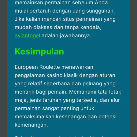
memainkan permainan sebelum Anda
mulai bertaruh dengan uang sungguhan.
Jika kalian mencari situs permainan yang
mudah diakses dan tanpa kendala,
aviantogel
adalah jawabannya.
Kesimpulan
European Roulette menawarkan
pengalaman kasino klasik dengan aturan
yang relatif sederhana dan peluang yang
menarik bagi pemain.​ Memahami tata letak
meja, jenis taruhan yang tersedia, dan alur
permainan sangat penting untuk
memaksimalkan kesenangan dan potensi
kemenangan.