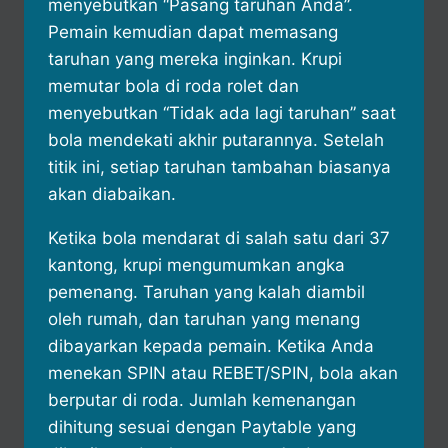
menyebutkan “Pasang taruhan Anda”.
Pemain kemudian dapat memasang
taruhan yang mereka inginkan. Krupi
memutar bola di roda rolet dan
menyebutkan “Tidak ada lagi taruhan” saat
bola mendekati akhir putarannya. Setelah
titik ini, setiap taruhan tambahan biasanya
akan diabaikan.
Ketika bola mendarat di salah satu dari 37
kantong, krupi mengumumkan angka
pemenang. Taruhan yang kalah diambil
oleh rumah, dan taruhan yang menang
dibayarkan kepada pemain. Ketika Anda
menekan SPIN atau REBET/SPIN, bola akan
berputar di roda. Jumlah kemenangan
dihitung sesuai dengan Paytable yang