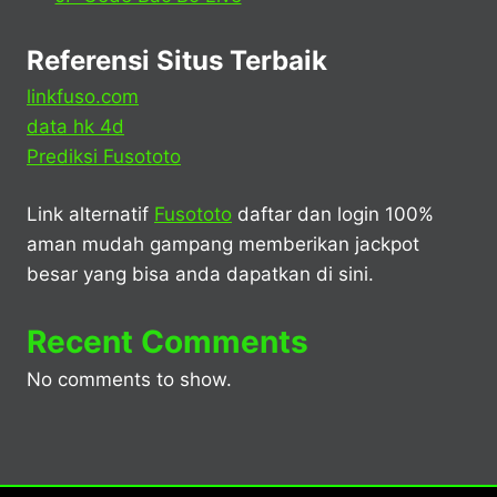
Referensi Situs Terbaik
linkfuso.com
data hk 4d
Prediksi Fusototo
Link alternatif
Fusototo
daftar dan login 100%
aman mudah gampang memberikan jackpot
besar yang bisa anda dapatkan di sini.
Recent Comments
No comments to show.