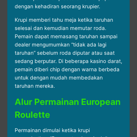
dengan kehadiran seorang krupier.
Krupi memberi tahu meja ketika taruhan
selesai dan kemudian memutar roda.
Pemain dapat memasang taruhan sampai
dealer mengumumkan “tidak ada lagi
taruhan” sebelum roda diputar atau saat
sedang berputar. Di beberapa kasino darat,
pemain diberi chip dengan warna berbeda
untuk dengan mudah membedakan
taruhan mereka.
Alur Permainan European
Roulette
Permainan dimulai ketika krupi