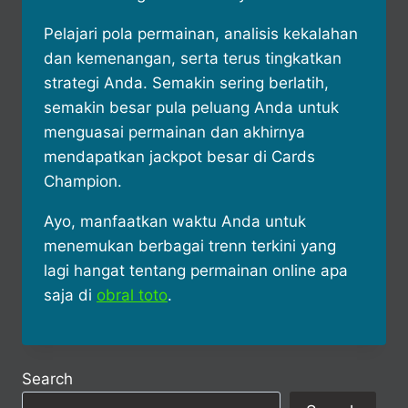
Pelajari pola permainan, analisis kekalahan
dan kemenangan, serta terus tingkatkan
strategi Anda. Semakin sering berlatih,
semakin besar pula peluang Anda untuk
menguasai permainan dan akhirnya
mendapatkan jackpot besar di Cards
Champion.
Ayo, manfaatkan waktu Anda untuk
menemukan berbagai trenn terkini yang
lagi hangat tentang permainan online apa
saja di
obral toto
.
Search