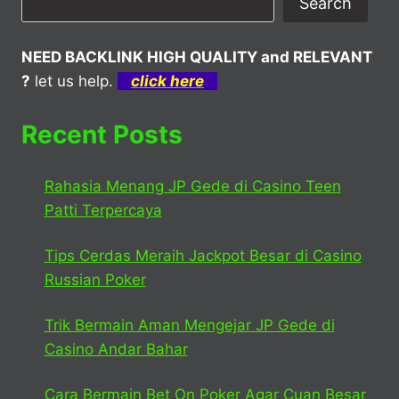
Search
NEED BACKLINK HIGH QUALITY and RELEVANT
?
let us help.
click here
Recent Posts
Rahasia Menang JP Gede di Casino Teen
Patti Terpercaya
Tips Cerdas Meraih Jackpot Besar di Casino
Russian Poker
Trik Bermain Aman Mengejar JP Gede di
Casino Andar Bahar
Cara Bermain Bet On Poker Agar Cuan Besar