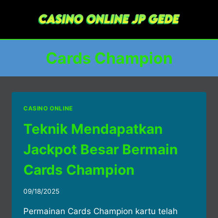
Skip
to
content
Cards Champion
CASINO ONLINE
Teknik Mendapatkan
Jackpot Besar Bermain
Cards Champion
09/18/2025
Permainan Cards Champion kartu telah