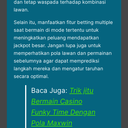
dan tetap waspada terhadap kombinasi
lawan.
Selain itu, manfaatkan fitur betting multiple
saat bermain di mode tertentu untuk
meningkatkan peluang mendapatkan
jackpot besar. Jangan lupa juga untuk
memperhatikan pola lawan dan permainan
sebelumnya agar dapat memprediksi
langkah mereka dan mengatur taruhan
secara optimal.
Baca Juga:
Trik jitu
Bermain Casino
Funky Time Dengan
Pola Maxwin