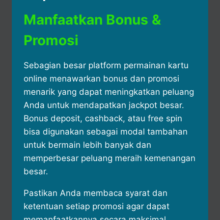
Manfaatkan Bonus &
Promosi
Sebagian besar platform permainan kartu
online menawarkan bonus dan promosi
menarik yang dapat meningkatkan peluang
Anda untuk mendapatkan jackpot besar.
Bonus deposit, cashback, atau free spin
bisa digunakan sebagai modal tambahan
untuk bermain lebih banyak dan
memperbesar peluang meraih kemenangan
besar.
Pastikan Anda membaca syarat dan
ketentuan setiap promosi agar dapat
memanfaatkannya secara maksimal.