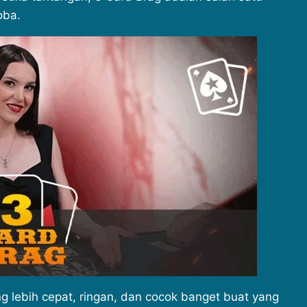
oba.
ng lebih cepat, ringan, dan cocok banget buat yang