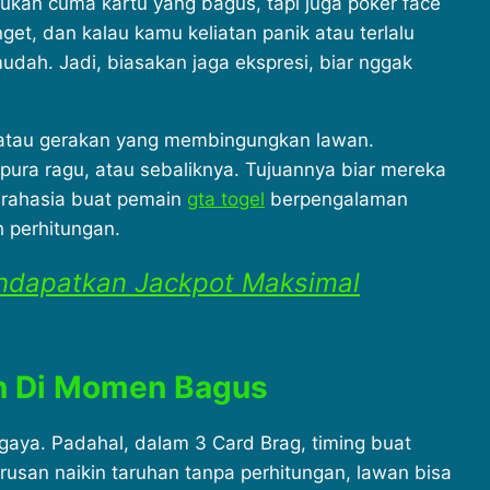
bukan cuma kartu yang bagus, tapi juga poker face
nget, dan kalau kamu keliatan panik atau terlalu
dah. Jadi, biasakan jaga ekspresi, biar nggak
esi atau gerakan yang membingungkan lawan.
pura ragu, atau sebaliknya. Tujuannya biar mereka
ta rahasia buat pemain
gta togel
berpengalaman
 perhitungan.
endapatkan Jackpot Maksimal
an Di Momen Bagus
gaya. Padahal, dalam 3 Card Brag, timing buat
erusan naikin taruhan tanpa perhitungan, lawan bisa