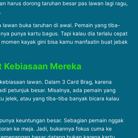
n harus dorong taruhan besar pas lawan lagi ragu,
.
ara lawan buka taruhan di awal. Pemain yang tiba-
nya punya kartu bagus. Tapi kalau dia terlalu cepat
h, momen kayak gini bisa kamu manfaatin buat jebak
at Kebiasaan Mereka
 kebiasaan lawan. Dalam 3 Card Brag, karena
jadi petunjuk besar. Misalnya, ada pemain yang
u jelek, atau yang tiba-tiba banyak bicara kalau
u punya keuntungan besar. Sebagian pemain nggak
oran ke meja. Jadi, bukannya fokus cuma ke
 kemenangan besar datang bukan karena kartu