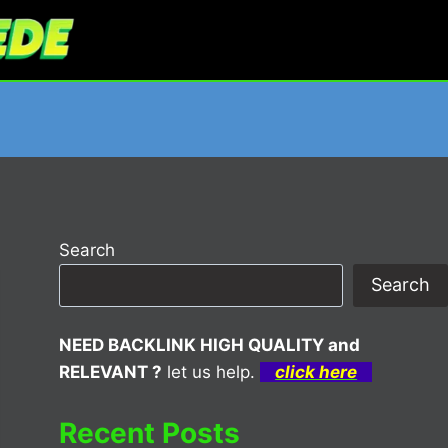
Search
Search
NEED BACKLINK HIGH QUALITY and
RELEVANT ?
let us help.
click here
Recent Posts