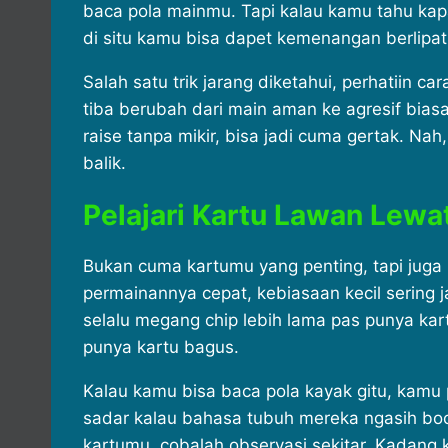
baca pola mainmu. Tapi kalau kamu tahu kapa
di situ kamu bisa dapet kemenangan berlipat
Salah satu trik jarang diketahui, perhatiin c
tiba berubah dari main aman ke agresif biasa
raise tanpa mikir, bisa jadi cuma gertak. Na
balik.
Pelajari Kartu Lawan Lew
Bukan cuma kartumu yang penting, tapi juga
permainannya cepat, kebiasaan kecil sering 
selalu megang chip lebih lama pas punya kart
punya kartu bagus.
Kalau kamu bisa baca pola kayak gitu, kam
sadar kalau bahasa tubuh mereka ngasih boc
kartumu, cobalah observasi sekitar. Kadang