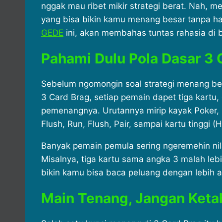
nggak mau ribet mikir strategi berat. Nah, m
yang bisa bikin kamu menang besar tanpa haru
GEDE
ini, akan membahas tuntas rahasia di ba
Pahami Dulu Pola Dasar 3 
Sebelum ngomongin soal strategi menang bes
3 Card Brag, setiap pemain dapet tiga kartu, 
pemenangnya. Urutannya mirip kayak Poker, m
Flush, Run, Flush, Pair, sampai kartu tinggi 
Banyak pemain pemula sering ngeremehin nilai 
Misalnya, tiga kartu sama angka 3 malah lebih
bikin kamu bisa baca peluang dengan lebih a
Main Tenang, Jangan Ket