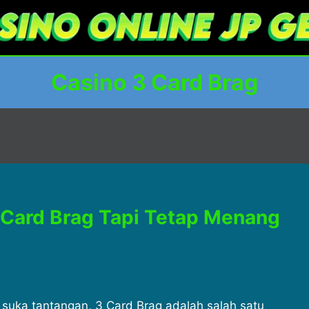
Casino 3 Card Brag
 Card Brag Tapi Tetap Menang
suka tantangan, 3 Card Brag adalah salah satu