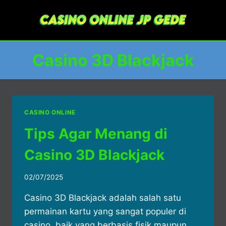
Skip
to
content
Casino 3D Blackjack
CASINO ONLINE
Tips Agar Menang di
Casino 3D Blackjack
02/07/2025
Casino 3D Blackjack adalah salah satu
permainan kartu yang sangat populer di
casino, baik yang berbasis fisik maupun