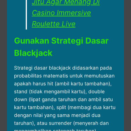
Jitu Agar Menang Di
Casino Immersive
Roulette Live
Gunakan Strategi Dasar
Blackjack
Strategi dasar blackjack didasarkan pada
probabilitas matematis untuk memutuskan
apakah harus hit (ambil kartu tambahan),
stand (tidak mengambil kartu), double
down (lipat ganda taruhan dan ambil satu
kartu tambahan), split (membagi dua kartu
dengan nilai yang sama menjadi dua
taruhan), atau surrender (menyerah dan
mengembalikan setengah taruhan).