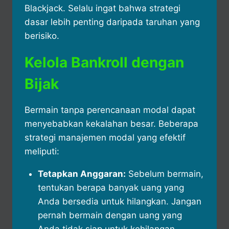
Blackjack. Selalu ingat bahwa strategi
dasar lebih penting daripada taruhan yang
berisiko.
Kelola Bankroll dengan
Bijak
Bermain tanpa perencanaan modal dapat
menyebabkan kekalahan besar. Beberapa
strategi manajemen modal yang efektif
meliputi:
Tetapkan Anggaran:
Sebelum bermain,
tentukan berapa banyak uang yang
Anda bersedia untuk hilangkan. Jangan
pernah bermain dengan uang yang