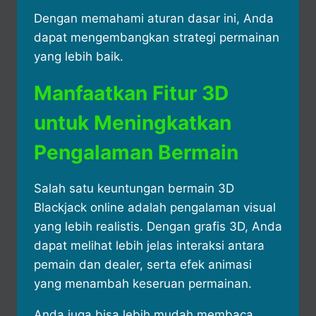
Dengan memahami aturan dasar ini, Anda
dapat mengembangkan strategi permainan
yang lebih baik.
Manfaatkan Fitur 3D
untuk Meningkatkan
Pengalaman Bermain
Salah satu keuntungan bermain 3D
Blackjack online adalah pengalaman visual
yang lebih realistis. Dengan grafis 3D, Anda
dapat melihat lebih jelas interaksi antara
pemain dan dealer, serta efek animasi
yang menambah keseruan permainan.
Anda juga bisa lebih mudah membaca