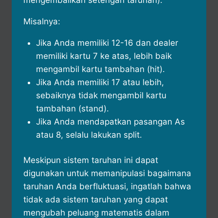
Misalnya:
Jika Anda memiliki 12-16 dan dealer
memiliki kartu 7 ke atas, lebih baik
mengambil kartu tambahan (hit).
Jika Anda memiliki 17 atau lebih,
sebaiknya tidak mengambil kartu
tambahan (stand).
Jika Anda mendapatkan pasangan As
atau 8, selalu lakukan split.
Meskipun sistem taruhan ini dapat
digunakan untuk memanipulasi bagaimana
taruhan Anda berfluktuasi, ingatlah bahwa
tidak ada sistem taruhan yang dapat
mengubah peluang matematis dalam