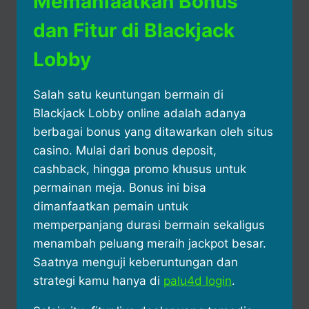
Memanfaatkan Bonus
dan Fitur di Blackjack
Lobby
Salah satu keuntungan bermain di
Blackjack Lobby online adalah adanya
berbagai bonus yang ditawarkan oleh situs
casino. Mulai dari bonus deposit,
cashback, hingga promo khusus untuk
permainan meja. Bonus ini bisa
dimanfaatkan pemain untuk
memperpanjang durasi bermain sekaligus
menambah peluang meraih jackpot besar.
Saatnya menguji keberuntungan dan
strategi kamu hanya di
palu4d login
.