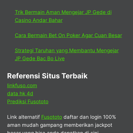
Trik Bermain Aman Mengejar JP Gede di
Casino Andar Bahar
Cara Bermain Bet On Poker Agar Cuan Besar
Strategi Taruhan yang Membantu Mengejar
JP Gede Bac Bo Live
Referensi Situs Terbaik
linkfuso.com
data hk 4d
Prediksi Fusototo
Link alternatif
Fusototo
daftar dan login 100%
aman mudah gampang memberikan jackpot