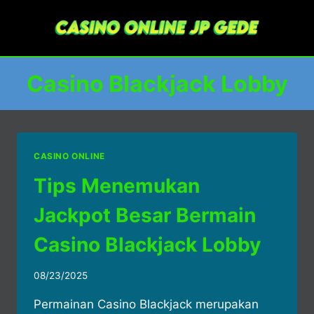
Skip
to
content
Casino Blackjack Lobby
CASINO ONLINE
Tips Menemukan
Jackpot Besar Bermain
Casino Blackjack Lobby
08/23/2025
Permainan Casino Blackjack merupakan