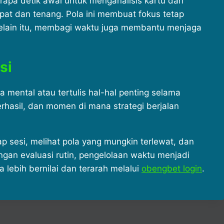
rapa detik awal untuk menganalisis kartu dan
pat dan tenang. Pola ini membuat fokus tetap
 Selain itu, membagi waktu juga membantu menjaga
si
 mental atau tertulis hal-hal penting selama
erhasil, dan momen di mana strategi berjalan
p sesi, melihat pola yang mungkin terlewat, dan
ngan evaluasi rutin, pengelolaan waktu menjadi
sa lebih bernilai dan terarah melalui
obengbet login
.