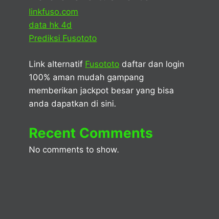
linkfuso.com
data hk 4d
Prediksi Fusototo
Link alternatif
Fusototo
daftar dan login
100% aman mudah gampang
memberikan jackpot besar yang bisa
anda dapatkan di sini.
Recent Comments
No comments to show.