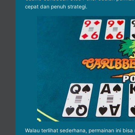
cepat dan penuh strategi.
Walau terlihat sederhana, permainan ini bis