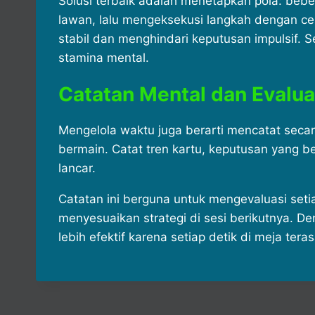
Solusi terbaik adalah menetapkan pola: bebe
lawan, lalu mengeksekusi langkah dengan ce
stabil dan menghindari keputusan impulsif.
stamina mental.
Catatan Mental dan Evalua
Mengelola waktu juga berarti mencatat secara
bermain. Catat tren kartu, keputusan yang b
lancar.
Catatan ini berguna untuk mengevaluasi setia
menyesuaikan strategi di sesi berikutnya. De
lebih efektif karena setiap detik di meja tera