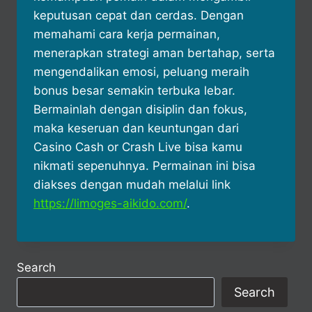
keputusan cepat dan cerdas. Dengan
memahami cara kerja permainan,
menerapkan strategi aman bertahap, serta
mengendalikan emosi, peluang meraih
bonus besar semakin terbuka lebar.
Bermainlah dengan disiplin dan fokus,
maka keseruan dan keuntungan dari
Casino Cash or Crash Live bisa kamu
nikmati sepenuhnya. Permainan ini bisa
diakses dengan mudah melalui link
https://limoges-aikido.com/
.
Search
Search