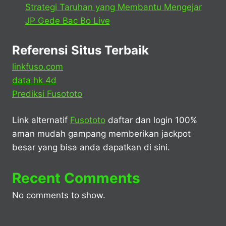
Strategi Taruhan yang Membantu Mengejar
JP Gede Bac Bo Live
Referensi Situs Terbaik
linkfuso.com
data hk 4d
Prediksi Fusototo
Link alternatif
Fusototo
daftar dan login 100%
aman mudah gampang memberikan jackpot
besar yang bisa anda dapatkan di sini.
Recent Comments
No comments to show.