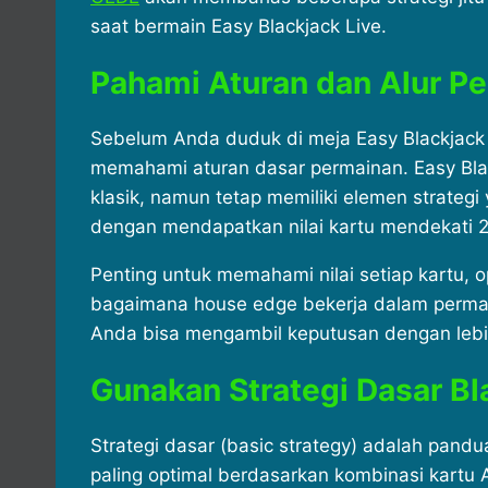
saat bermain Easy Blackjack Live.
Pahami Aturan dan Alur P
Sebelum Anda duduk di meja Easy Blackjack 
memahami aturan dasar permainan. Easy Blac
klasik, namun tetap memiliki elemen strategi
dengan mendapatkan nilai kartu mendekati 2
Penting untuk memahami nilai setiap kartu, op
bagaimana house edge bekerja dalam perma
Anda bisa mengambil keputusan dengan lebih 
Gunakan Strategi Dasar Bl
Strategi dasar (basic strategy) adalah pandu
paling optimal berdasarkan kombinasi kartu A