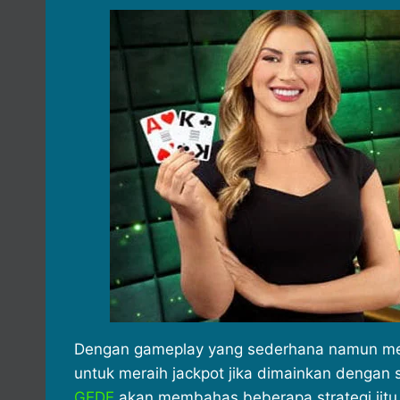
Dengan gameplay yang sederhana namun me
untuk meraih jackpot jika dimainkan dengan st
GEDE
akan membahas beberapa strategi jitu