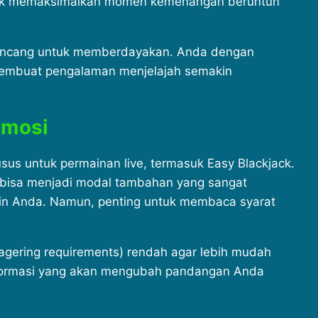
ntuk memaksimalkan momen kemenangan beruntun
irancang untuk memberdayakan. Anda dengan
g membuat pengalaman menjelajah semakin
omosi
us untuk permainan live, termasuk Easy Blackjack.
n bisa menjadi modal tambahan yang sangat
n Anda. Namun, penting untuk membaca syarat
gering requirements) rendah agar lebih mudah
nformasi yang akan mengubah pandangan Anda