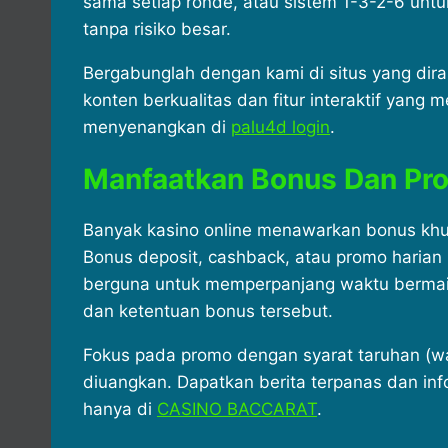
sama setiap ronde, atau sistem 1-3-2-6 u
tanpa risiko besar.
Bergabunglah dengan kami di situs yang d
konten berkualitas dan fitur interaktif yan
menyenangkan di
palu4d login
.
Manfaatkan Bonus Dan Pr
Banyak kasino online menawarkan bonus khus
Bonus deposit, cashback, atau promo haria
berguna untuk memperpanjang waktu bermai
dan ketentuan bonus tersebut.
Fokus pada promo dengan syarat taruhan (wa
diuangkan. Dapatkan berita terpanas dan i
hanya di
CASINO BACCARAT
.