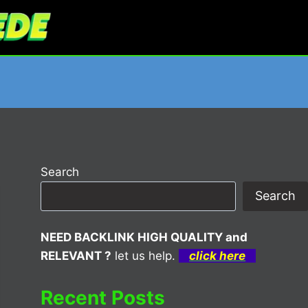
Search
Search
NEED BACKLINK HIGH QUALITY and
RELEVANT ?
let us help.
click here
Recent Posts