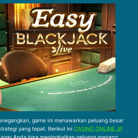
negangkan, game ini menawarkan peluang besar
rategi yang tepat. Berikut ini
CASINO ONLINE JP
 agar Anda bisa meningkatkan peluang menang