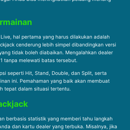
ermainan
Live, hal pertama yang harus dilakukan adalah
kjack cenderung lebih simpel dibandingkan versi
 yang tidak boleh diabaikan. Mengalahkan dealer
1 tanpa melewati batas tersebut.
si seperti Hit, Stand, Double, dan Split, serta
inan ini. Pemahaman yang baik akan membuat
tepat dalam situasi tertentu.
ackjack
an berbasis statistik yang memberi tahu langkah
nda dan kartu dealer yang terbuka. Misalnya, jika