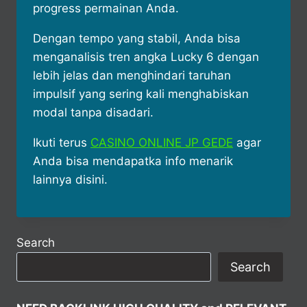
progress permainan Anda.
Dengan tempo yang stabil, Anda bisa
menganalisis tren angka Lucky 6 dengan
lebih jelas dan menghindari taruhan
impulsif yang sering kali menghabiskan
modal tanpa disadari.
Ikuti terus
CASINO ONLINE JP GEDE
agar
Anda bisa mendapatka info menarik
lainnya disini.
Search
Search