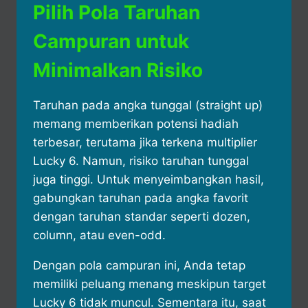
Pilih Pola Taruhan
Campuran untuk
Minimalkan Risiko
Taruhan pada angka tunggal (straight up)
memang memberikan potensi hadiah
terbesar, terutama jika terkena multiplier
Lucky 6. Namun, risiko taruhan tunggal
juga tinggi. Untuk menyeimbangkan hasil,
gabungkan taruhan pada angka favorit
dengan taruhan standar seperti dozen,
column, atau even-odd.
Dengan pola campuran ini, Anda tetap
memiliki peluang menang meskipun target
Lucky 6 tidak muncul. Sementara itu, saat