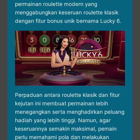
permainan roulette modern yang
menggabungkan keseruan roulette klasik
dengan fitur bonus unik bernama Lucky 6.
Perpaduan antara roulette klasik dan fitur
kejutan ini membuat permainan lebih
menegangkan serta menghadirkan peluang
hadiah yang lebih tinggi. Namun, agar
keseruannya semakin maksimal, pemain
perlu memahami pola dan melakukan