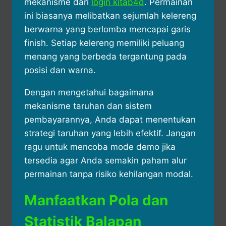
mekanisme dari
login kitab4d
. Permainan
ini biasanya melibatkan sejumlah kelereng
berwarna yang berlomba mencapai garis
finish. Setiap kelereng memiliki peluang
menang yang berbeda tergantung pada
posisi dan warna.
Dengan mengetahui bagaimana
mekanisme taruhan dan sistem
pembayarannya, Anda dapat menentukan
strategi taruhan yang lebih efektif. Jangan
ragu untuk mencoba mode demo jika
tersedia agar Anda semakin paham alur
permainan tanpa risiko kehilangan modal.
Manfaatkan Pola dan
Statistik Balapan