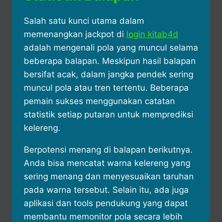
Salah satu kunci utama dalam
memenangkan jackpot di
login kitab4d
adalah mengenali pola yang muncul selama
beberapa balapan. Meskipun hasil balapan
bersifat acak, dalam jangka pendek sering
muncul pola atau tren tertentu. Beberapa
pemain sukses menggunakan catatan
statistik setiap putaran untuk memprediksi
kelereng.
Berpotensi menang di balapan berikutnya.
Anda bisa mencatat warna kelereng yang
sering menang dan menyesuaikan taruhan
pada warna tersebut. Selain itu, ada juga
aplikasi dan tools pendukung yang dapat
membantu memonitor pola secara lebih