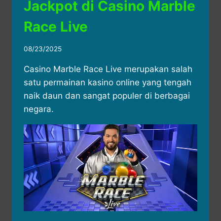
Jackpot di Casino Marble
Race Live
08/23/2025
Casino Marble Race Live merupakan salah
satu permainan kasino online yang tengah
naik daun dan sangat populer di berbagai
negara.