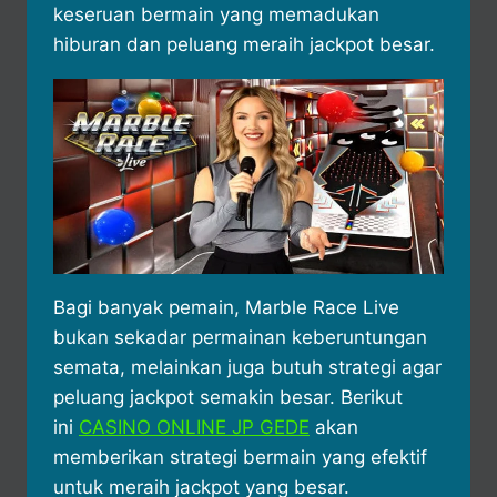
keseruan bermain yang memadukan
hiburan dan peluang meraih jackpot besar.
Bagi banyak pemain, Marble Race Live
bukan sekadar permainan keberuntungan
semata, melainkan juga butuh strategi agar
peluang jackpot semakin besar. Berikut
ini
CASINO ONLINE JP GEDE
akan
memberikan strategi bermain yang efektif
untuk meraih jackpot yang besar.