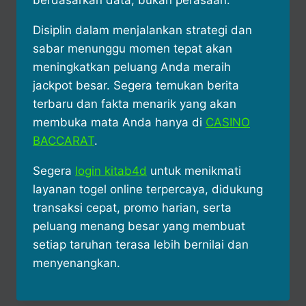
Disiplin dalam menjalankan strategi dan
sabar menunggu momen tepat akan
meningkatkan peluang Anda meraih
jackpot besar. Segera temukan berita
terbaru dan fakta menarik yang akan
membuka mata Anda hanya di
CASINO
BACCARAT
.
Segera
login kitab4d
untuk menikmati
layanan togel online terpercaya, didukung
transaksi cepat, promo harian, serta
peluang menang besar yang membuat
setiap taruhan terasa lebih bernilai dan
menyenangkan.