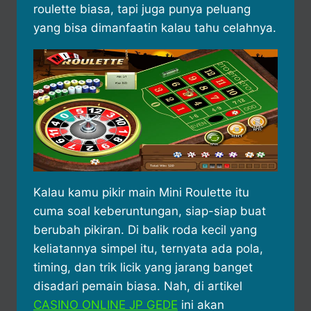
roulette biasa, tapi juga punya peluang
yang bisa dimanfaatin kalau tahu celahnya.
Kalau kamu pikir main Mini Roulette itu
cuma soal keberuntungan, siap-siap buat
berubah pikiran. Di balik roda kecil yang
keliatannya simpel itu, ternyata ada pola,
timing, dan trik licik yang jarang banget
disadari pemain biasa. Nah, di artikel
CASINO ONLINE JP GEDE
ini akan