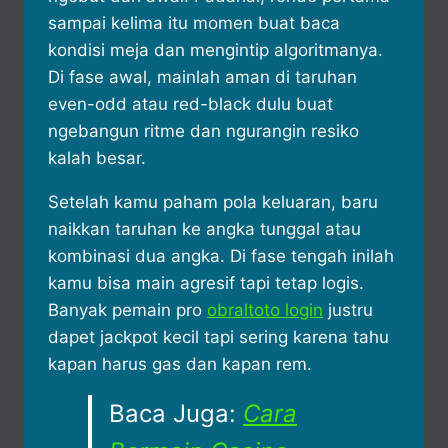
sampai kelima itu momen buat baca
kondisi meja dan mengintip algoritmanya.
Di fase awal, mainlah aman di taruhan
even-odd atau red-black dulu buat
ngebangun ritme dan ngurangin resiko
kalah besar.
Setelah kamu paham pola keluaran, baru
naikkan taruhan ke angka tunggal atau
kombinasi dua angka. Di fase tengah inilah
kamu bisa main agresif tapi tetap logis.
Banyak pemain pro
obraltoto login
justru
dapet jackpot kecil tapi sering karena tahu
kapan harus gas dan kapan rem.
Baca Juga:
Cara