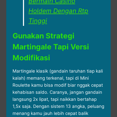
Bermain Casino
Holdem Dengan Rtp
Tinggi
Gunakan Strategi
Martingale Tapi Versi
Modifikasi
Martingale klasik (gandain taruhan tiap kali
kalah) memang terkenal, tapi di Mini
Roulette kamu bisa modif biar nggak cepat
kehabisan saldo. Caranya, jangan gandain
langsung 2x lipat, tapi naikkan bertahap
1,5x saja. Dengan sistem 13 angka, peluang
menang kamu jauh lebih cepat balik