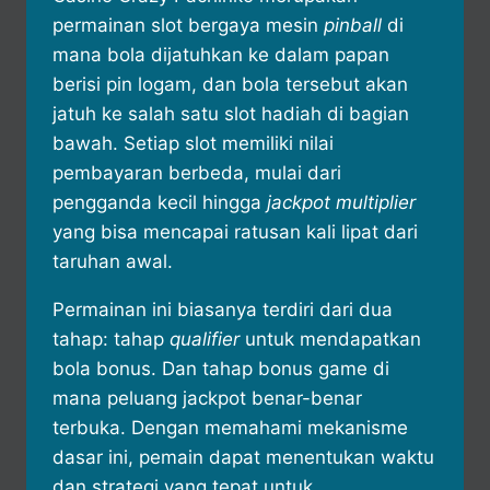
permainan slot bergaya mesin
pinball
di
mana bola dijatuhkan ke dalam papan
berisi pin logam, dan bola tersebut akan
jatuh ke salah satu slot hadiah di bagian
bawah. Setiap slot memiliki nilai
pembayaran berbeda, mulai dari
pengganda kecil hingga
jackpot multiplier
yang bisa mencapai ratusan kali lipat dari
taruhan awal.
Permainan ini biasanya terdiri dari dua
tahap: tahap
qualifier
untuk mendapatkan
bola bonus. Dan tahap bonus game di
mana peluang jackpot benar-benar
terbuka. Dengan memahami mekanisme
dasar ini, pemain dapat menentukan waktu
dan strategi yang tepat untuk