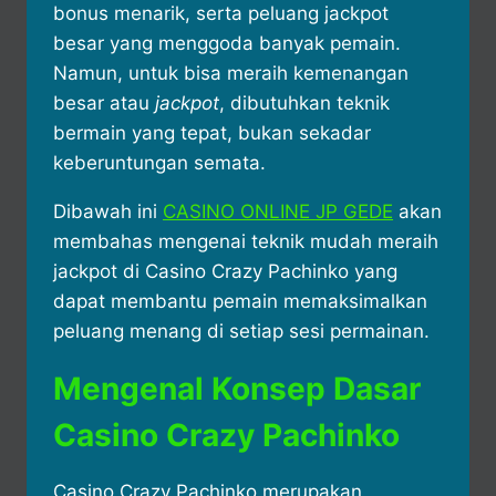
bonus menarik, serta peluang jackpot
besar yang menggoda banyak pemain.
Namun, untuk bisa meraih kemenangan
besar atau
jackpot
, dibutuhkan teknik
bermain yang tepat, bukan sekadar
keberuntungan semata.
Dibawah ini
CASINO ONLINE JP GEDE
akan
membahas mengenai teknik mudah meraih
jackpot di Casino Crazy Pachinko yang
dapat membantu pemain memaksimalkan
peluang menang di setiap sesi permainan.
Mengenal Konsep Dasar
Casino Crazy Pachinko
Casino Crazy Pachinko merupakan