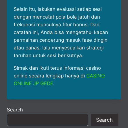
Selain itu, lakukan evaluasi setiap sesi
dengan mencatat pola bola jatuh dan
frekuensi munculnya fitur bonus. Dari
catatan ini, Anda bisa mengetahui kapan
permainan cenderung masuk fase dingin
atau panas, lalu menyesuaikan strategi
taruhan untuk sesi berikutnya.
Simak dan ikuti terus informasi casino
online secara lengkap hanya di
CASINO
ONLINE JP GEDE
.
Search
Search