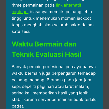
ritme permainan pada
link alternatif
captogel
biasanya memiliki peluang lebih
tinggi untuk menemukan momen jackpot
tanpa menghabiskan seluruh saldo dalam
satu sesi.
Waktu Bermain dan
Teknik Evaluasi Hasil
Banyak pemain profesional percaya bahwa
waktu bermain juga berpengaruh terhadap
peluang menang. Bermain pada jam-jam
sepi, seperti pagi hari atau larut malam,
sering kali memberikan hasil yang lebih
stabil karena server permainan tidak terlalu
padat.