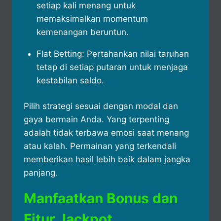
setiap kali menang untuk
memaksimalkan momentum
kemenangan beruntun.
Flat Betting: Pertahankan nilai taruhan
tetap di setiap putaran untuk menjaga
kestabilan saldo.
Pilih strategi sesuai dengan modal dan
gaya bermain Anda. Yang terpenting
adalah tidak terbawa emosi saat menang
atau kalah. Permainan yang terkendali
memberikan hasil lebih baik dalam jangka
panjang.
Manfaatkan Bonus dan
Fitur Jackpot