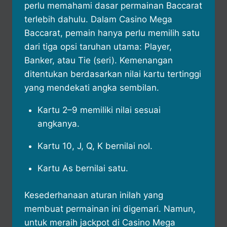
perlu memahami dasar permainan Baccarat
terlebih dahulu. Dalam Casino Mega
Baccarat, pemain hanya perlu memilih satu
dari tiga opsi taruhan utama: Player,
Banker, atau Tie (seri). Kemenangan
ditentukan berdasarkan nilai kartu tertinggi
yang mendekati angka sembilan.
Kartu 2–9 memiliki nilai sesuai
angkanya.
Kartu 10, J, Q, K bernilai nol.
Kartu As bernilai satu.
Kesederhanaan aturan inilah yang
membuat permainan ini digemari. Namun,
untuk meraih jackpot di Casino Mega