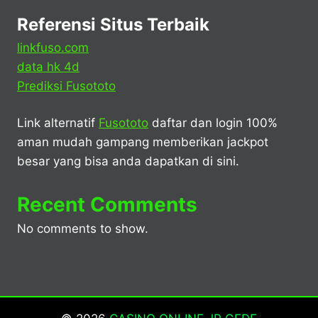
Referensi Situs Terbaik
linkfuso.com
data hk 4d
Prediksi Fusototo
Link alternatif
Fusototo
daftar dan login 100%
aman mudah gampang memberikan jackpot
besar yang bisa anda dapatkan di sini.
Recent Comments
No comments to show.