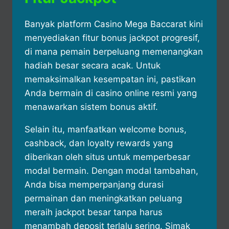
Banyak platform Casino Mega Baccarat kini
menyediakan fitur bonus jackpot progresif,
di mana pemain berpeluang memenangkan
hadiah besar secara acak. Untuk
memaksimalkan kesempatan ini, pastikan
Anda bermain di casino online resmi yang
menawarkan sistem bonus aktif.
Selain itu, manfaatkan welcome bonus,
cashback, dan loyalty rewards yang
diberikan oleh situs untuk memperbesar
modal bermain. Dengan modal tambahan,
Anda bisa memperpanjang durasi
permainan dan meningkatkan peluang
meraih jackpot besar tanpa harus
menambah deposit terlalu sering. Simak