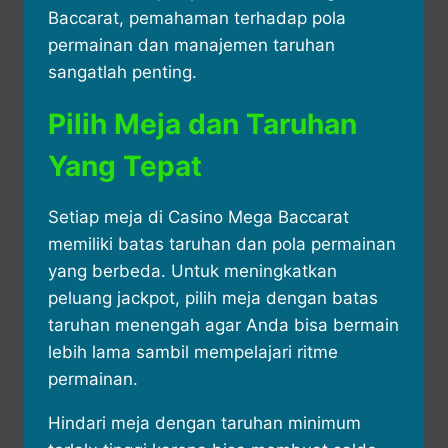
Baccarat, pemahaman terhadap pola
permainan dan manajemen taruhan
sangatlah penting.
Pilih Meja dan Taruhan
Yang Tepat
Setiap meja di Casino Mega Baccarat
memiliki batas taruhan dan pola permainan
yang berbeda. Untuk meningkatkan
peluang jackpot, pilih meja dengan batas
taruhan menengah agar Anda bisa bermain
lebih lama sambil mempelajari ritme
permainan.
Hindari meja dengan taruhan minimum