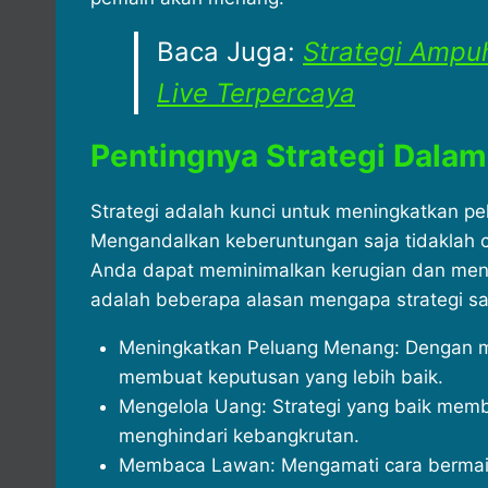
Baca Juga:
Strategi Ampu
Live Terpercaya
Pentingnya Strategi Dalam
Strategi adalah kunci untuk meningkatkan p
Mengandalkan keberuntungan saja tidaklah c
Anda dapat meminimalkan kerugian dan meni
adalah beberapa alasan mengapa strategi sa
Meningkatkan Peluang Menang: Dengan m
membuat keputusan yang lebih baik.
Mengelola Uang: Strategi yang baik mem
menghindari kebangkrutan.
Membaca Lawan: Mengamati cara bermain