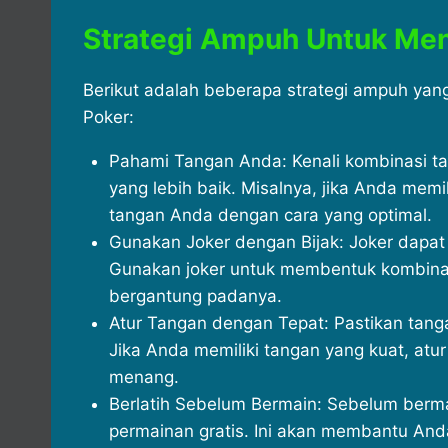
Strategi Ampuh Untuk Men
Berikut adalah beberapa strategi ampuh yan
Poker:
Pahami Tangan Anda: Kenali kombinasi t
yang lebih baik. Misalnya, jika Anda mem
tangan Anda dengan cara yang optimal.
Gunakan Joker dengan Bijak: Joker dapat 
Gunakan joker untuk membentuk kombinasi 
bergantung padanya.
Atur Tangan dengan Tepat: Pastikan tanga
Jika Anda memiliki tangan yang kuat, at
menang.
Berlatih Sebelum Bermain: Sebelum berm
permainan gratis. Ini akan membantu And