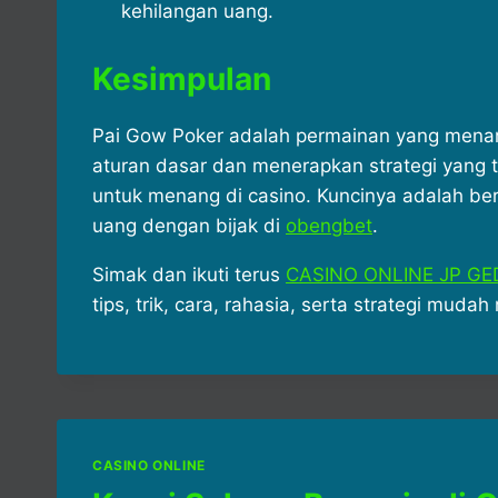
kehilangan uang.
Kesimpulan
Pai Gow Poker adalah permainan yang mena
aturan dasar dan menerapkan strategi yang
untuk menang di casino. Kuncinya adalah be
uang dengan bijak di
obengbet
.
Simak dan ikuti terus
CASINO ONLINE JP GE
tips, trik, cara, rahasia, serta strategi mud
CASINO ONLINE