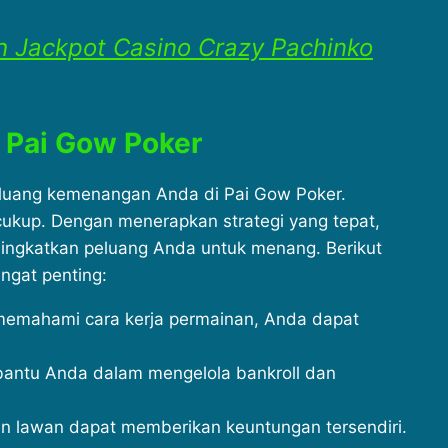
h Jackpot Casino Crazy Pachinko
 Pai Gow Poker
eluang kemenangan Anda di Pai Gow Poker.
ukup. Dengan menerapkan strategi yang tepat,
ngkatkan peluang Anda untuk menang. Berikut
ngat penting:
emahami cara kerja permainan, Anda dapat
bantu Anda dalam mengelola bankroll dan
 lawan dapat memberikan keuntungan tersendiri.