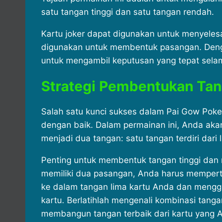
satu tangan tinggi dan satu tangan rendah.
Kartu joker dapat digunakan untuk menyelesai
digunakan untuk membentuk pasangan. Denga
untuk mengambil keputusan yang tepat sela
Strategi Pembentukan Ta
Salah satu kunci sukses dalam Pai Gow Po
dengan baik. Dalam permainan ini, Anda ak
menjadi dua tangan: satu tangan terdiri dari l
Penting untuk membentuk tangan tinggi dan 
memiliki dua pasangan, Anda harus memper
ke dalam tangan lima kartu Anda dan mengg
kartu. Berlatihlah mengenali kombinasi tanga
membangun tangan terbaik dari kartu yang A