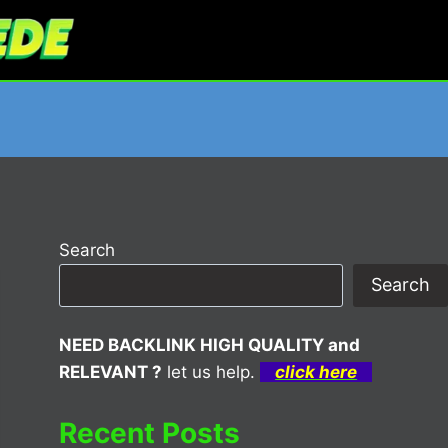
Search
Search
NEED BACKLINK HIGH QUALITY and
RELEVANT ?
let us help.
click here
Recent Posts